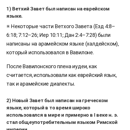
1) Ветхий Завет был написан на еврейском
языке.
※ Некоторые части Ветхого Завета (Езд 4:8–
6:18; 7:12–26; Иер 10:11; Дан 2:4–7:28) были
написаны на арамейском языке (халдейском),
который использовался в Вавилоне.
После Вавилонского плена иудеи, как
считается, использовали как еврейский язык,
так и арамейские диалекты.
2) Новый Завет был написан на греческом
языке, который в то время широко
использовался в мире и примерно в I веке н. э.
стал общеупотребительным языком Римской
империи.