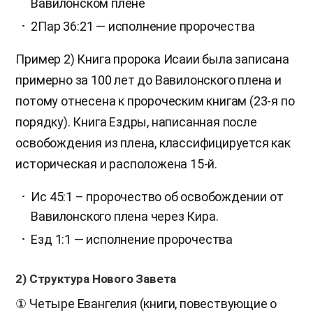
Вавилонском плене
2Пар 36:21 — исполнение пророчества
Пример 2) Книга пророка Исаии была записана
примерно за 100 лет до Вавилонского плена и
потому отнесена к пророческим книгам (23-я по
порядку). Книга Ездры, написанная после
освобождения из плена, классифицируется как
историческая и расположена 15-й.
Ис 45:1 – пророчество об освобождении от
Вавилонского плена через Кира.
Езд 1:1 — исполнение пророчества
2) Структура Нового Завета
① Четыре Евангелия (книги, повествующие о