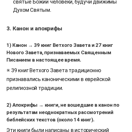
святые Божии человеки, будучи движимы
Духом Святым.
​3. Канон и апокрифы
1) Канон → 39 книг Ветхого Завета и 27 книг
Нового Завета, признаваемых Священным
Писанием в настоящее время.
※ 39 книг Ветхого Завета традиционно
признавались каноническими в еврейской
религиозной традиции.
2) Апокрифы → книги, не вошедшие в канон по
результатам неоднократных рассмотрений
библейских текстов (около 14 книг).
Эти книги были написаны в исторический