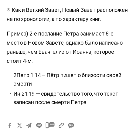
※ Как и Ветхий Завет, Новый Завет расположен
не по хронологии, а по характеру книг.
Пример) 2-е послание Петра занимает 8-е
место в Новом Завете, однако было написано
раньше, чем Евангелие от Иоанна, которое
стоит 4-м.
2Петр 1:14 – Пётр пишет о близости своей
смерти
Ин 21:19 — свидетельство того, что текст
записан после смерти Петра
카
카