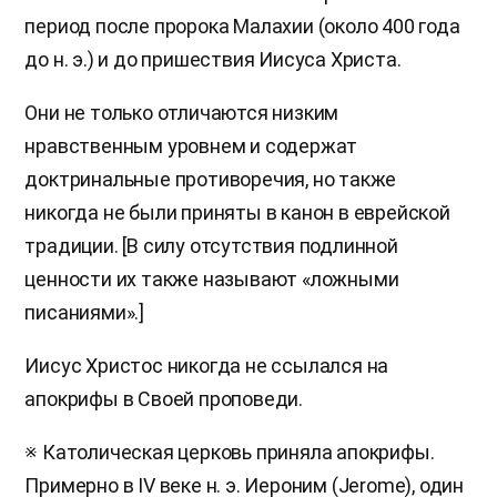
период после пророка Малахии (около 400 года
до н. э.) и до пришествия Иисуса Христа.
Они не только отличаются низким
нравственным уровнем и содержат
доктринальные противоречия, но также
никогда не были приняты в канон в еврейской
традиции. [В силу отсутствия подлинной
ценности их также называют «ложными
писаниями».]
Иисус Христос никогда не ссылался на
апокрифы в Своей проповеди.
※ Католическая церковь приняла апокрифы.
Примерно в IV веке н. э. Иероним (Jerome), один