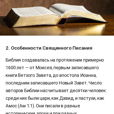
2. Особенности Священного Писания
Библия создавалась на протяжении примерно
1600 лет — от Моисея, первым записавшего
книги Ветхого Завета, до апостола Иоанна,
последним записавшего Новый Завет. Число
авторов Библии насчитывает десятки человек:
среди них были цари, как Давид, и пастухи, как
Амос (Ам 1:1). Они писали в разные
исторические эпохи и при разных