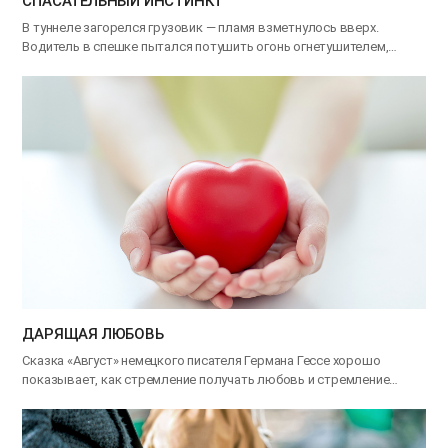
СПАСАТЕЛЬНЫЙ ИНСТИНКТ
В туннеле загорелся грузовик — пламя взметнулось вверх.
Водитель в спешке пытался потушить огонь огнетушителем,…
ДАРЯЩАЯ ЛЮБОВЬ
Сказка «Август» немецкого писателя Германа Гессе хорошо
показывает, как стремление получать любовь и стремление
дарить…