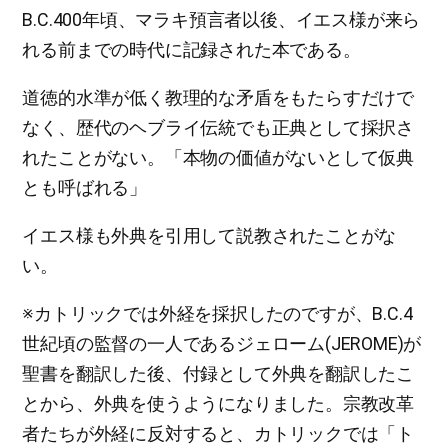
B.C.400年頃、マラキ預言者以後、イエス様が来ら
れる前までの時代に記録された本である。
道徳的水準が低く教理的な矛盾をもたらすだけで
なく、歴代のヘブライ伝統でも正典として採択さ
れたことがない。「本物の価値がないとして仮典
とも呼ばれる」
イエス様も外典を引用して説教されたことがな
い。
※カトリックでは外経を採択したのですが、B.C.4
世紀頃の監督の一人であるジェローム(JEROME)が
聖書を翻訳した後、付録として外典を翻訳したこ
とから、外典を使うようになりました。宗教改革
者たちが外経に反対すると、カトリックでは「ト