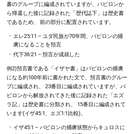
書のグループに編成されていますが、バビロンか
ら帰還した後に記録された「歴代誌下」は歴史書
であるため、 前の部分に配置されています。
エレ25:11 – ユダ民族が70年間、バビロンの捕
虜になることを預言
代下36:21 – 預言が成就した
例2)預言書である「イザヤ書」はパビロンの捕虜
になる約100年前に書かれた文で、預言書のグルー
プに編成され、 23番目に編成されていますが、バ
ビロンから解放されてきた後に記録された「エズ
ラ記」は歴史書に分類され、 15番目に編成されて
います(イザ45:1、エズ1:1比較)。
イザ45:1 – バビロンの捕虜状態からキュロスに