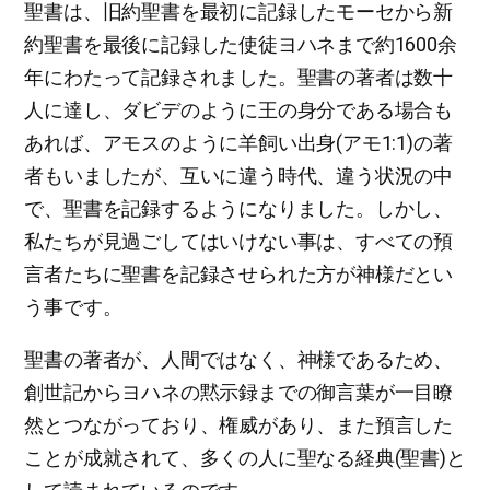
聖書は、旧約聖書を最初に記録したモーセから新
約聖書を最後に記録した使徒ヨハネまで約1600余
年にわたって記録されました。聖書の著者は数十
人に達し、ダビデのように王の身分である場合も
あれば、アモスのように羊飼い出身(アモ1:1)の著
者もいましたが、互いに違う時代、違う状況の中
で、聖書を記録するようになりました。しかし、
私たちが見過ごしてはいけない事は、すべての預
言者たちに聖書を記録させられた方が神様だとい
う事です。
聖書の著者が、人間ではなく、神様であるため、
創世記からヨハネの黙示録までの御言葉が一目瞭
然とつながっており、権威があり、また預言した
ことが成就されて、多くの人に聖なる経典(聖書)と