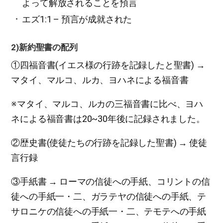
よって解放されることを預言
エズ1:1 – 預言が成就された
2)新約聖書の配列
①四福音書(イエス様の行跡を記録したと聖書) →
マタイ、マルコ、ルカ、ヨハネによる福音書
※マタイ、マルコ、ルカの三福音書に比べ、ヨハ
ネによる福音書は20~30年後に記録されました。
②歴史書(使徒たちの行跡を記録した聖書) → 使徒
言行録
③手紙書 → ローマの信徒への手紙、コリントの信
徒への手紙一・二、ガラテヤの信徒への手紙、テ
サロニケの信徒への手紙一・二、テモテへの手紙