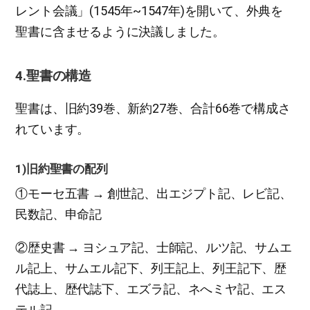
レント会議」(1545年~1547年)を開いて、外典を
聖書に含ませるように決議しました。
4.聖書の構造
聖書は、旧約39巻、新約27巻、合計66巻で構成さ
れています。
​1)旧約聖書の配列
①モーセ五書 → 創世記、出エジプト記、レビ記、
民数記、申命記
②歴史書 → ヨシュア記、士師記、ルツ記、サムエ
ル記上、サムエル記下、列王記上、列王記下、歴
代誌上、歴代誌下、エズラ記、ネへミヤ記、エス
テル記