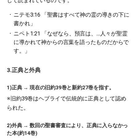
して読まれているのです。
ニテモ3:16 「聖書はすべて神の霊の導きの下に
書かれ」
ニペト1:21 「なぜなら、預言は、…人々が聖霊
に導かれて神からの言葉を語ったものだからで
す。」
3.正典と外典
1)正典 → 現在の旧約39巻と新約27巻を指す。
※旧約39巻はヘブライで伝統的に正典として認め
られた。
2)外典 → 数回の聖書審査により、正典に入らなかっ
た本(約14巻)