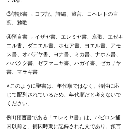
③詩歌書 → ヨブ記、詩編、箴言、コヘレトの言
葉、雅歌
④預言書 → イザヤ書、エレミヤ書、哀歌、エゼキ
エル書、ダニエル書、ホセア書、ヨエル書、アモ
ス書、オバデヤ書、ヨナ書、ミカ書、ナホム書、
ハバクク書、ゼファニヤ書、ハガイ書、ゼカリヤ
書、マラキ書
※このように聖書は、年代順ではなく、特性に応
じて配列されているため、年代順だと考えないで
ください。
例1)預言書である「エレミヤ書」は、バビロン捕
囚以前と、捕囚時期に記録された文であり、預言