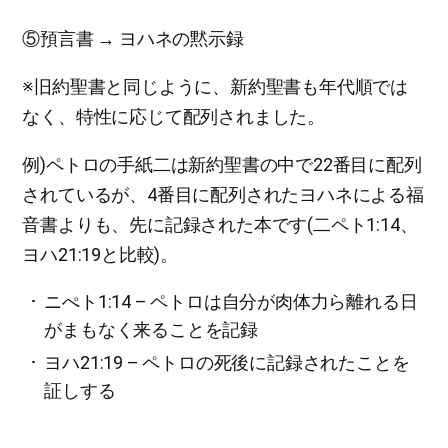
⑤預言書 → ヨハネの黙示録
※旧約聖書と同じように、新約聖書も年代順では
なく、特性に応じて配列されました。
例)ペトロの手紙二は新約聖書の中で22番目に配列
されているが、4番目に配列されたヨハネによる福
音書よりも、先に記録された本です(二ペト1:14、
ヨハ21:19と比較)。
ニぺト1:14 – ペトロは自分が肉体力ら離れる日
がまもなく来ることを記録
ヨハ21:19 – ペトロの死後に記録されたことを
証しする