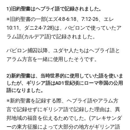
1)旧約聖書はヘブライ語で記録されました。
※旧約聖書の一部(エズ4:8-6:18、7:12-26、エレ
10:11、ダニ2:4-7:28)は、バビロンで使っていたア
ラム語(カルデア語)で記録されました。
バビロン捕囚以降、ユダヤ人たちはヘブライ語と
アラム方言を一緒に使用したそうです。
2)新約聖書は、当時世界的に使用していた語を使いま
したが、ギリシア語はAD1世紀頃にローマ帝国の公用
語になりました。
※新約聖書を記録する際、ヘブライ語やアラム方
言で記録せずにギリシア語で記録した理由は、異
邦地域の福音を伝えるためでした。(アレキサンダ
ーの東方征服によって大部分の地方がギリシア語