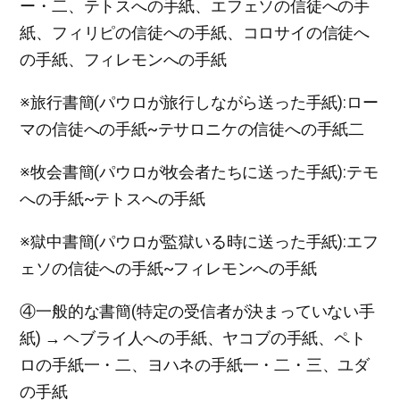
ー・二、テトスへの手紙、エフェソの信徒への手
紙、フィリピの信徒への手紙、コロサイの信徒へ
の手紙、フィレモンへの手紙
※旅行書簡(パウロが旅行しながら送った手紙):ロー
マの信徒への手紙~テサロニケの信徒への手紙二
※牧会書簡(パウロが牧会者たちに送った手紙):テモ
への手紙~テトスへの手紙
※獄中書簡(パウロが監獄いる時に送った手紙):エフ
ェソの信徒への手紙~フィレモンへの手紙
④一般的な書簡(特定の受信者が決まっていない手
紙) → ヘブライ人への手紙、ヤコブの手紙、ペト
ロの手紙一・二、ヨハネの手紙一・二・三、ユダ
の手紙