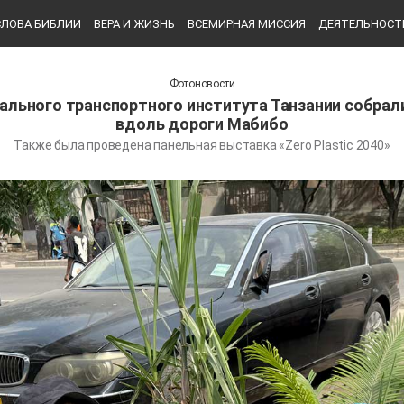
СЛОВА БИБЛИИ
ВЕРА И ЖИЗНЬ
ВСЕМИРНАЯ МИССИЯ
ДЕЯТЕЛЬНОСТ
Фотоновости
ального транспортного института Танзании собра
вдоль дороги Мабибо
Также была проведена панельная выставка «Zero Plastic 2040»