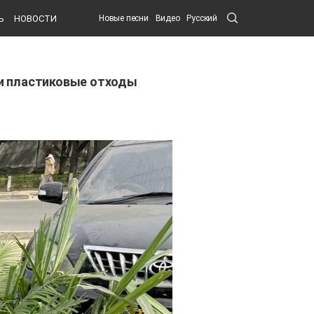
Search
Ь
НОВОСТИ
Новые песни
Видео
Русский
Submit
ли пластиковые отходы