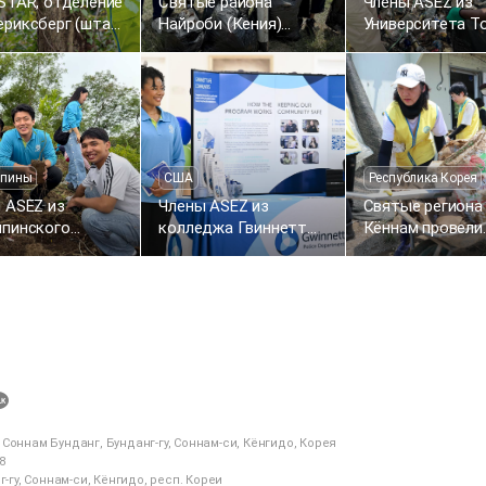
STAR, отделение
Святые района
Члены ASEZ из
риксберг (штат
Найроби (Кения)
Университета Т
иния, США),
внесли вклад в
Мбойя (Кения)
ло акцию по
создание более
очистили терри
нию инвазивных
чистой городской
вокруг
ний
среды, проведя
общественного
уборку улиц
Хома-Бей
пины
США
Республика Корея
 ASEZ из
Члены ASEZ из
Святые региона
пинского
колледжа Гвиннетт
Кённам провели
рситета (UP)
(штат Джорджия,
экстренные ра
или деревья в
США) провели
по восстановле
 на территории
кампанию по
после наводнени
екса по
профилактике
уездах Санчхон 
аботке отходов
преступности
Хапчхон — пом
аш
оказана 541 сем
카
카
Соннам Бунданг, Бунданг-гу, Соннам-си, Кёнгидо, Корея
오
8
톡
-гу, Соннам-си, Кёнгидо, респ. Кореи