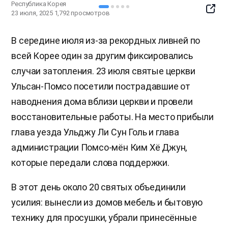
Республика Корея
SNS
23 июля, 2025
1,792
просмотров
Butto
В середине июля из-за рекордных ливней по
всей Корее один за другим фиксировались
случаи затопления. 23 июля святые церкви
Ульсан-Помсо посетили пострадавшие от
наводнения дома вблизи церкви и провели
восстановительные работы. На место прибыли
глава уезда Ульджу Ли Сун Голь и глава
администрации Помсо-мён Ким Хё Джун,
которые передали слова поддержки.
В этот день около 20 святых объединили
усилия: вынесли из домов мебель и бытовую
технику для просушки, убрали принесённые