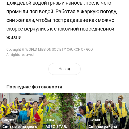
дождевой водой грязь и наносы, после чего
промыли пол водой. Работая в жаркую погоду,
они желали, чтобы пострадавшие как можно
скорее вернулись к спокойной повседневной
жизни.
Copyright © WORLD MISSION SOCIETY CHURCH OF GOD.
All rights reserved.
Назад
Последние фотоновости
Индия
США
Кения
Святые западного
ASEZ STAR,
Святые района