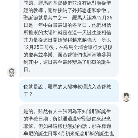
問題。羅馬的基督徒們並沒有絕對順從聖
經的教導，開始接納了外邦思想和象徵，
聖誕節就是其中之一。羅馬人認為12月25
日是一年中白晝最短的冬至日，他們相信
所推崇的太陽神就是在這一天誕生並相信
其力量從這日開始變得越來越強大。所以
12月25日前後，在羅馬全域會舉行大規模
的慶典並享樂。而基督徒們也漸漸地參與
到其中，這日甚至最終變為了耶穌的誕生
日。
也就是說，羅馬的太陽神教理流入基督教
了？
是的。雖然有人主張因為不知道耶穌誕生
的準確日期，所以通過遵守聖誕節來紀念
耶穌。但如果這樣也無妨的話，那在釋迦
牟尼的誕生日即4月初來紀念耶穌的誕生也