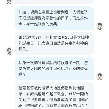
知道，偶爾在電視上也看到過。人們似乎
不把聖誕節視為宗教性的日子，而是當作
全世界一起歡慶的慶典。
弟兄說得沒錯。但其實12月25日是太陽神
的誕生日，紀念這日儼然是侍奉外邦神的
行為。
我第一次聽到這些話的時候嚇了一跳。怎
麼會在太陽神的誕生日來紀念耶穌的聖誕
呢？
隨著基督教跨越猶大地區傳播到其他國
家，在羅馬也建立起了教會。雖然一開始
受到了很多逼迫，但漸漸成為了得到國家
認可的宗教了。而就在這個過程中出現了