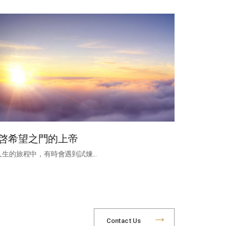
啓希望之門的上帝
人生的旅程中，有時會遇到試煉...
Contact Us