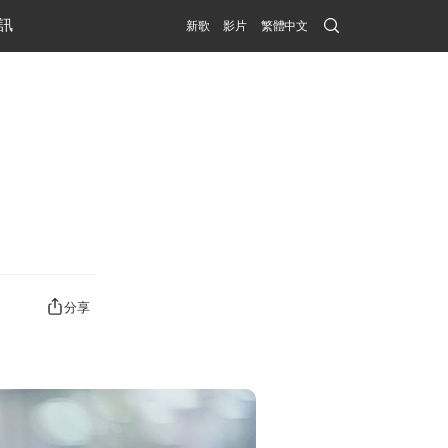
Search
訊
新歌
影片
繁體中文
Submit
分享