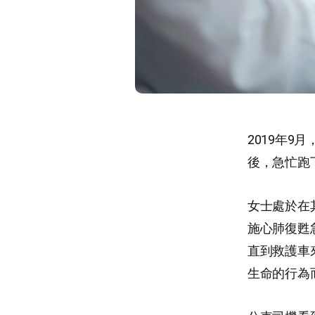
2019年
後，急忙跑
女士處於在
施心肺復甦
直到救護車
生命的行為