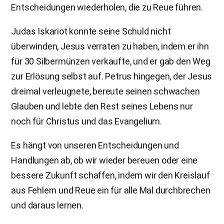
Entscheidungen wiederholen, die zu Reue führen.
Judas Iskariot konnte seine Schuld nicht
überwinden, Jesus verraten zu haben, indem er ihn
für 30 Silbermünzen verkaufte, und er gab den Weg
zur Erlösung selbst auf. Petrus hingegen, der Jesus
dreimal verleugnete, bereute seinen schwachen
Glauben und lebte den Rest seines Lebens nur
noch für Christus und das Evangelium.
Es hängt von unseren Entscheidungen und
Handlungen ab, ob wir wieder bereuen oder eine
bessere Zukunft schaffen, indem wir den Kreislauf
aus Fehlern und Reue ein für alle Mal durchbrechen
und daraus lernen.