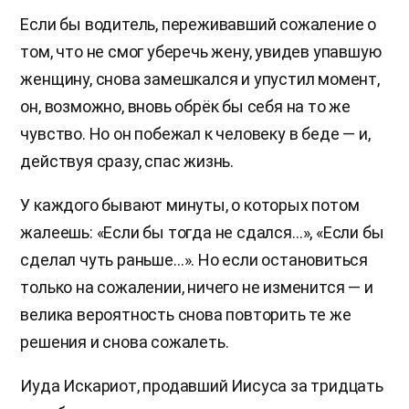
Если бы водитель, переживавший сожаление о
том, что не смог уберечь жену, увидев упавшую
женщину, снова замешкался и упустил момент,
он, возможно, вновь обрёк бы себя на то же
чувство. Но он побежал к человеку в беде — и,
действуя сразу, спас жизнь.
У каждого бывают минуты, о которых потом
жалеешь: «Если бы тогда не сдался…», «Если бы
сделал чуть раньше…». Но если остановиться
только на сожалении, ничего не изменится — и
велика вероятность снова повторить те же
решения и снова сожалеть.
Иуда Искариот, продавший Иисуса за тридцать