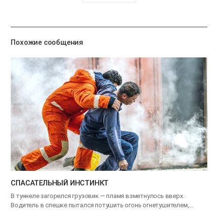
유
하
기
Похожие сообщения
СПАСАТЕЛЬНЫЙ ИНСТИНКТ
В туннеле загорелся грузовик — пламя взметнулось вверх.
Водитель в спешке пытался потушить огонь огнетушителем,…