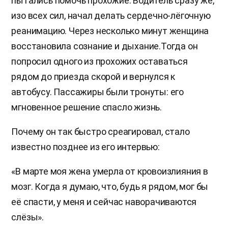
пытались помочь прохожие. Водитель сразу же,
изо всех сил, начал делать сердечно-лёгочную
реанимацию. Через несколько минут женщина
восстановила сознание и дыхание.Тогда он
попросил одного из прохожих оставаться
рядом до приезда скорой и вернулся к
автобусу. Пассажиры были тронуты: его
мгновенное решение спасло жизнь.
Почему он так быстро среагировал, стало
известно позднее из его интервью:
«В марте моя жена умерла от кровоизлияния в
мозг. Когда я думаю, что, будь я рядом, мог бы
её спасти, у меня и сейчас наворачиваются
слёзы».