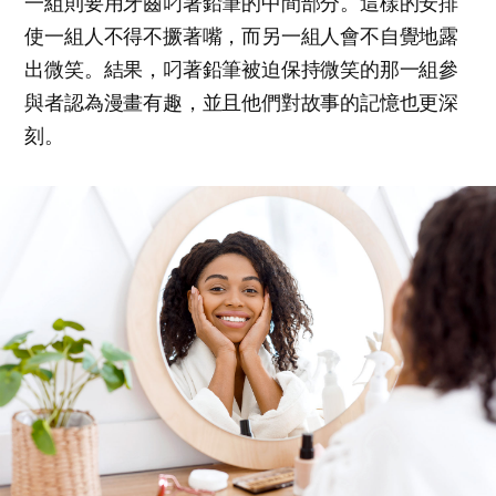
一組則要用牙齒叼著鉛筆的中間部分。這樣的安排
使一組人不得不撅著嘴，而另一組人會不自覺地露
出微笑。結果，叼著鉛筆被迫保持微笑的那一組參
與者認為漫畫有趣，並且他們對故事的記憶也更深
刻。