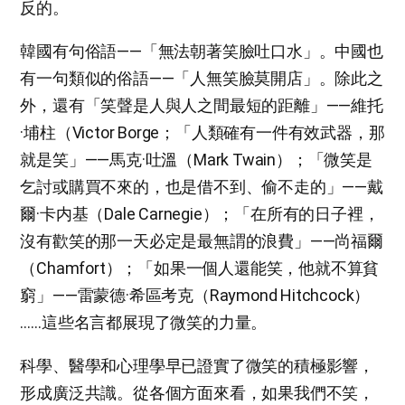
反的。
韓國有句俗語——「無法朝著笑臉吐口水」。中國也
有一句類似的俗語——「人無笑臉莫開店」。除此之
外，還有「笑聲是人與人之間最短的距離」——維托
·埔柱（Victor Borge；「人類確有一件有效武器，那
就是笑」——馬克·吐溫（Mark Twain）；「微笑是
乞討或購買不來的，也是借不到、偷不走的」——戴
爾·卡内基（Dale Carnegie）；「在所有的日子裡，
沒有歡笑的那一天必定是最無謂的浪費」——尚福爾
（Chamfort）；「如果一個人還能笑，他就不算貧
窮」——雷蒙德·希區考克（Raymond Hitchcock）
……這些名言都展現了微笑的力量。
科學、醫學和心理學早已證實了微笑的積極影響，
形成廣泛共識。從各個方面來看，如果我們不笑，