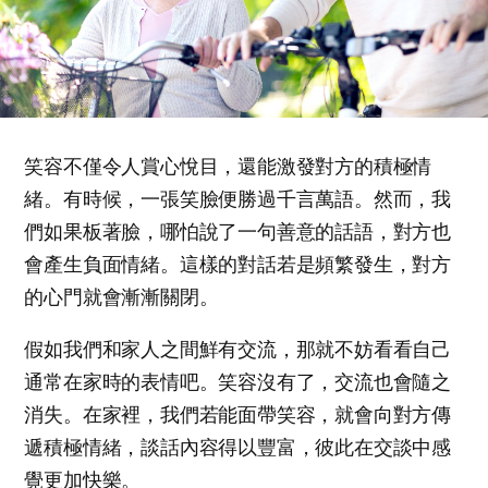
笑容不僅令人賞心悅目，還能激發對方的積極情
緒。有時候，一張笑臉便勝過千言萬語。然而，我
們如果板著臉，哪怕說了一句善意的話語，對方也
會產生負面情緒。這樣的對話若是頻繁發生，對方
的心門就會漸漸關閉。
假如我們和家人之間鮮有交流，那就不妨看看自己
通常在家時的表情吧。笑容沒有了，交流也會隨之
消失。在家裡，我們若能面帶笑容，就會向對方傳
遞積極情緒，談話內容得以豐富，彼此在交談中感
覺更加快樂。