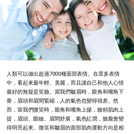
人類可以做出超過7000種面部表情。在眾多表情
中，看起來最年輕、美麗，而且讓自己和他人心情
最好的無疑是笑臉。當我們皺眉時，眼角和嘴角下
垂，眉頭和眉間緊縮，人的氣色也變得很差。然
而，當我們微笑時，眼角和嘴角上揚，臉頰肌肉上
提，眉頭、眼瞼、眉間舒展，氣色紅潤，臉龐會變
得明亮起來。微笑和皺眉的面部肌肉運動方向是相