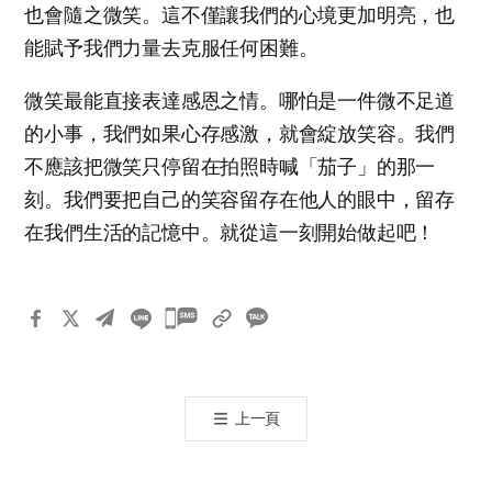
也會隨之微笑。這不僅讓我們的心境更加明亮，也
能賦予我們力量去克服任何困難。
微笑最能直接表達感恩之情。哪怕是一件微不足道
的小事，我們如果心存感激，就會綻放笑容。我們
不應該把微笑只停留在拍照時喊「茄子」的那一
刻。我們要把自己的笑容留存在他人的眼中，留存
在我們生活的記憶中。就從這一刻開始做起吧！
카
카
오
톡
上一頁
공
유
하