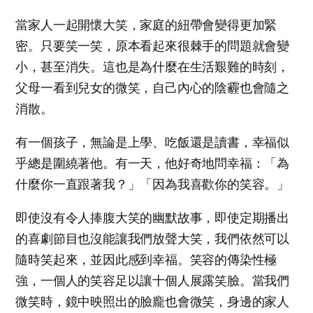
當家人一起開懷大笑，家庭的紐帶會變得更加緊
密。只要笑一笑，原本看起來很棘手的問題就會變
小，甚至消失。這也是為什麼在生活艱難的時刻，
父母一看到兒女的微笑，自己內心的陰霾也會隨之
消散。
有一個孩子，無論是上學、吃飯還是讀書，幸福似
乎總是圍繞著他。有一天，他好奇地問幸福：「為
什麼你一直跟著我？」「因為我喜歡你的笑容。」
即使沒有令人捧腹大笑的幽默故事，即使定期播出
的喜劇節目也沒能讓我們放聲大笑，我們依然可以
隨時笑起來，並因此感到幸福。笑容的傳染性極
強，一個人的笑容足以讓十個人展露笑臉。當我們
微笑時，鏡中映照出的臉龐也會微笑，身邊的家人