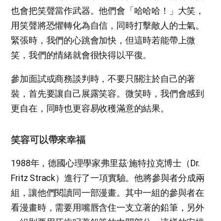
也會把笑聲當作武器。他們會「哈哈哈！」大笑，
用笑聲將恐懼轉化為自信，同時打擊敵人的士氣。
緊張時，我們的心跳會加快，但這時若能帶上微
笑，我們的情緒就會很快得以平復。
參加面試或商務談判時，不要只關注於自己的著
裝，首先要讓自己展露笑容。微笑時，我們會感到
更自在，同時也更容易收穫滿意的結果。
笑容可以帶來幸福
1988年，德國心理學家弗里茲·施特拉克博士（Dr.
Fritz Strack）進行了一項實驗。他將參與者分成兩
組，讓他們閱讀同一部漫畫。其中一組的參與者在
看漫畫時，需要用嘴唇含住一支立著的鉛筆，另外