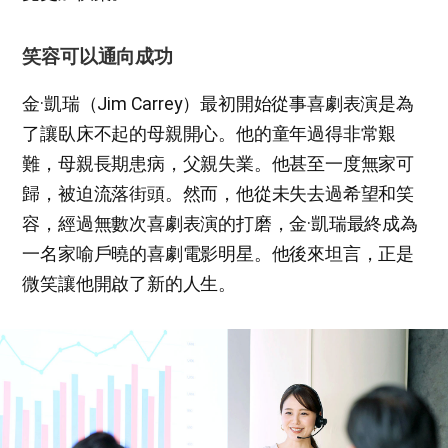
笑容可以通向成功
金·凱瑞（Jim Carrey）最初開始從事喜劇表演是為
了讓臥床不起的母親開心。他的童年過得非常艱
難，母親長期患病，父親失業。他甚至一度無家可
歸，被迫流落街頭。然而，他從未失去過希望和笑
容，經過無數次喜劇表演的打磨，金·凱瑞最終成為
一名家喻戶曉的喜劇電影明星。他後來坦言，正是
微笑讓他開啟了新的人生。