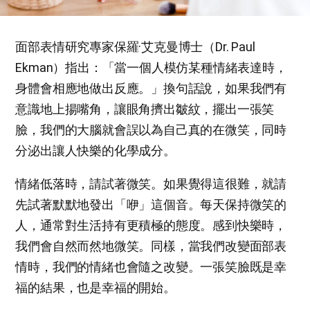
面部表情研究專家保羅·艾克曼博士（Dr. Paul
Ekman）指出：「當一個人模仿某種情緒表達時，
身體會相應地做出反應。」換句話說，如果我們有
意識地上揚嘴角，讓眼角擠出皺紋，擺出一張笑
臉，我們的大腦就會誤以為自己真的在微笑，同時
分泌出讓人快樂的化學成分。
情緒低落時，請試著微笑。如果覺得這很難，就請
先試著默默地發出「咿」這個音。每天保持微笑的
人，通常對生活持有更積極的態度。感到快樂時，
我們會自然而然地微笑。同樣，當我們改變面部表
情時，我們的情緒也會隨之改變。一張笑臉既是幸
福的結果，也是幸福的開始。