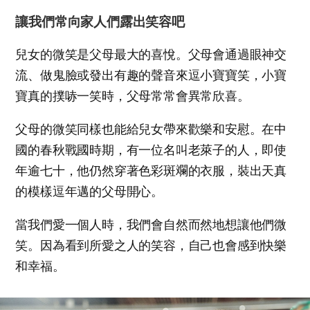
讓我們常向家人們露出笑容吧
兒女的微笑是父母最大的喜悅。父母會通過眼神交
流、做鬼臉或發出有趣的聲音來逗小寶寶笑，小寶
寶真的撲哧一笑時，父母常常會異常欣喜。
父母的微笑同樣也能給兒女帶來歡樂和安慰。在中
國的春秋戰國時期，有一位名叫老萊子的人，即使
年逾七十，他仍然穿著色彩斑斕的衣服，裝出天真
的模樣逗年邁的父母開心。
當我們愛一個人時，我們會自然而然地想讓他們微
笑。因為看到所愛之人的笑容，自己也會感到快樂
和幸福。