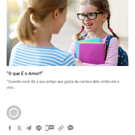
“O que É o Amor?”
“Quando você diz a seu amigo que gosta da camisa dele, então ele a
usa…
카