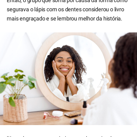
Então, o grupo que sorria por causa da forma como
segurava o lápis com os dentes considerou o livro
mais engraçado e se lembrou melhor da história.