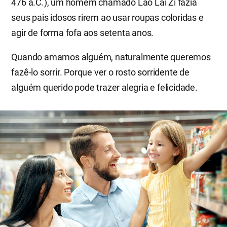
476 a.C.), um homem chamado Lao Lai Zi fazia
seus pais idosos rirem ao usar roupas coloridas e
agir de forma fofa aos setenta anos.
Quando amamos alguém, naturalmente queremos
fazê-lo sorrir. Porque ver o rosto sorridente de
alguém querido pode trazer alegria e felicidade.