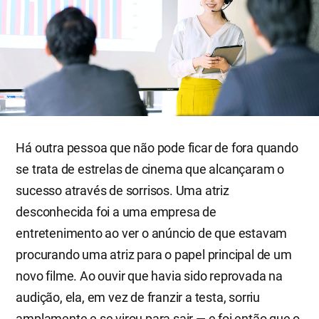
Há outra pessoa que não pode ficar de fora quando
se trata de estrelas de cinema que alcançaram o
sucesso através de sorrisos. Uma atriz
desconhecida foi a uma empresa de
entretenimento ao ver o anúncio de que estavam
procurando uma atriz para o papel principal de um
novo filme. Ao ouvir que havia sido reprovada na
audição, ela, em vez de franzir a testa, sorriu
amplamente e se virou para sair — e foi então que o