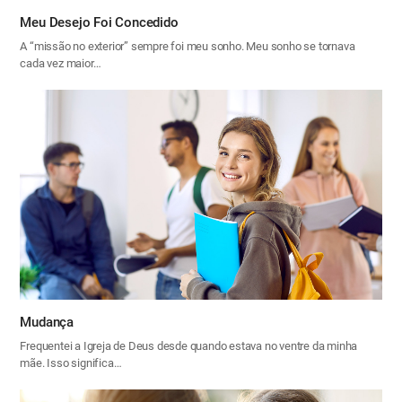
Meu Desejo Foi Concedido
A “missão no exterior” sempre foi meu sonho. Meu sonho se tornava
cada vez maior…
Mudança
Frequentei a Igreja de Deus desde quando estava no ventre da minha
mãe. Isso significa…