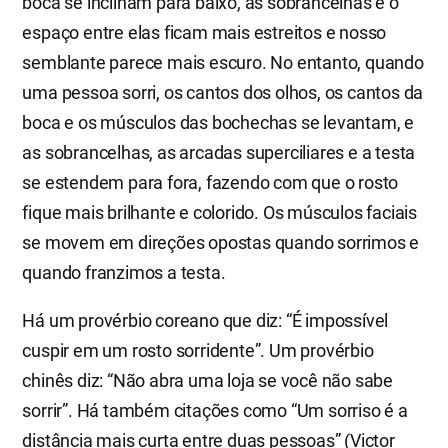
boca se inclinam para baixo, as sobrancelhas e o
espaço entre elas ficam mais estreitos e nosso
semblante parece mais escuro. No entanto, quando
uma pessoa sorri, os cantos dos olhos, os cantos da
boca e os músculos das bochechas se levantam, e
as sobrancelhas, as arcadas superciliares e a testa
se estendem para fora, fazendo com que o rosto
fique mais brilhante e colorido. Os músculos faciais
se movem em direções opostas quando sorrimos e
quando franzimos a testa.
Há um provérbio coreano que diz: “É impossível
cuspir em um rosto sorridente”. Um provérbio
chinês diz: “Não abra uma loja se você não sabe
sorrir”. Há também citações como “Um sorriso é a
distância mais curta entre duas pessoas” (Victor