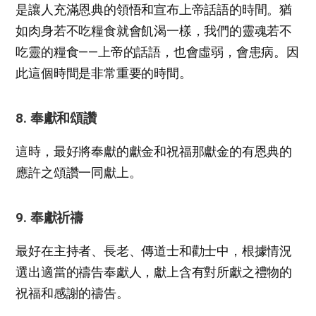
是讓人充滿恩典的領悟和宣布上帝話語的時間。猶
如肉身若不吃糧食就會飢渴一樣，我們的靈魂若不
吃靈的糧食——上帝的話語，也會虛弱，會患病。因
此這個時間是非常重要的時間。
8. 奉獻和頌讚
這時，最好將奉獻的獻金和祝福那獻金的有恩典的
應許之頌讚一同獻上。
9. 奉獻祈禱
最好在主持者、長老、傳道士和勸士中，根據情況
選出適當的禱告奉獻人，獻上含有對所獻之禮物的
祝福和感謝的禱告。