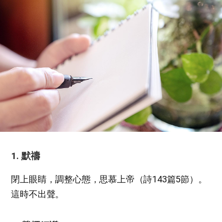
1. 默禱
閉上眼睛，調整心態，思慕上帝（詩143篇5節）。
這時不出聲。