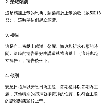
2. 榮耀頌讚
這是感謝上帝的恩典，歸榮耀於上帝的歌（啟5章13
節）。這時聖徒們起立頌讚。
3. 禱告
這是向上帝獻上感謝、榮耀、悔改和祈求心願的時
間。這時的禱告最好由講道執禮者獻上（這時也起
立禱告）。禱告後坐下。
​4. 頌讚
安息日禮拜以安息日為主題，節期禮拜以節期為主
題，其他特別的禮拜就按禮拜的性質，以符合主題
的讚頌歸榮耀於上帝。