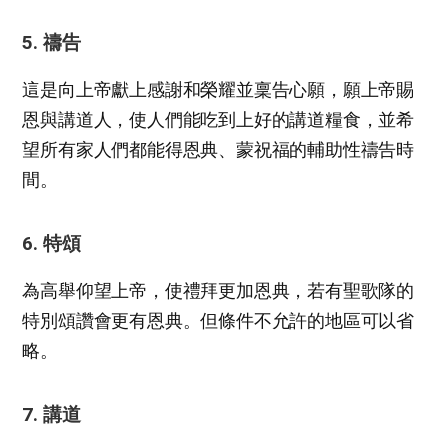
5. 禱告
這是向上帝獻上感謝和榮耀並稟告心願，願上帝賜
恩與講道人，使人們能吃到上好的講道糧食，並希
望所有家人們都能得恩典、蒙祝福的輔助性禱告時
間。
6. 特頌
為高舉仰望上帝，使禮拜更加恩典，若有聖歌隊的
特別頌讚會更有恩典。但條件不允許的地區可以省
略。
7. 講道