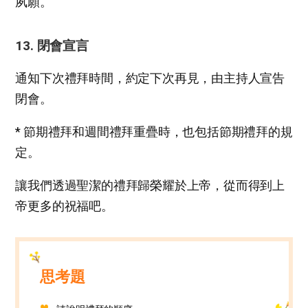
夙願。
13. 閉會宣言
通知下次禮拜時間，約定下次再見，由主持人宣告
閉會。
* 節期禮拜和週間禮拜重疊時，也包括節期禮拜的規
定。
讓我們透過聖潔的禮拜歸榮耀於上帝，從而得到上
帝更多的祝福吧。
思考題