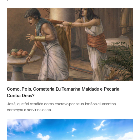
Como, Pois, Cometeria Eu Tamanha Maldade e Pecaria
Contra Deus?
José, que foi vendido como escravo por seus irmãos ciumentos,
começou a servir na casa…