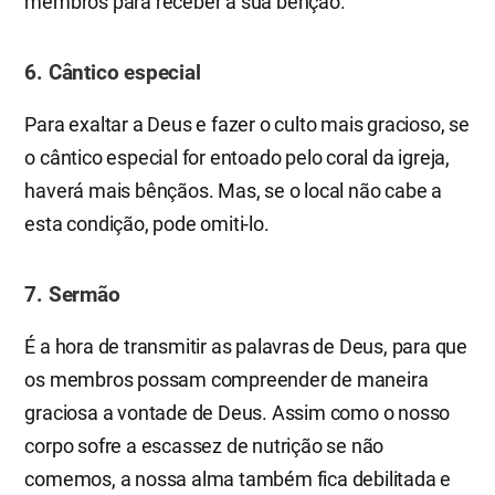
membros para receber a sua bênção.
6. Cântico especial
Para exaltar a Deus e fazer o culto mais gracioso, se
o cântico especial for entoado pelo coral da igreja,
haverá mais bênçãos. Mas, se o local não cabe a
esta condição, pode omiti-lo.
7. Sermão
É a hora de transmitir as palavras de Deus, para que
os membros possam compreender de maneira
graciosa a vontade de Deus. Assim como o nosso
corpo sofre a escassez de nutrição se não
comemos, a nossa alma também fica debilitada e