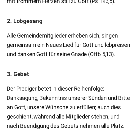
mit frommem Herzen still zu Gott (Ps 143,5).
2. Lobgesang
Alle Gemeindemitglieder erheben sich, singen
gemeinsam ein Neues Lied für Gott und lobpreisen
und danken Gott für seine Gnade (Offb 5,13).
3. Gebet
Der Prediger betet in dieser Reihenfolge:
Danksagung, Bekenntnis unserer Sünden und Bitte
an Gott, unsere Wünsche zu erfüllen; auch dies
geschieht, während alle Mitglieder stehen, und
nach Beendigung des Gebets nehmen alle Platz.