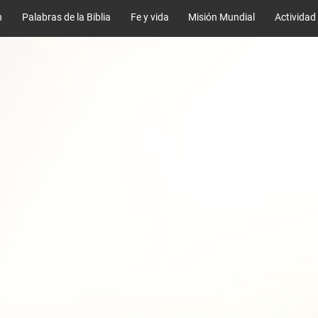
n
Palabras de la Biblia
Fe y vida
Misión Mundial
Actividad