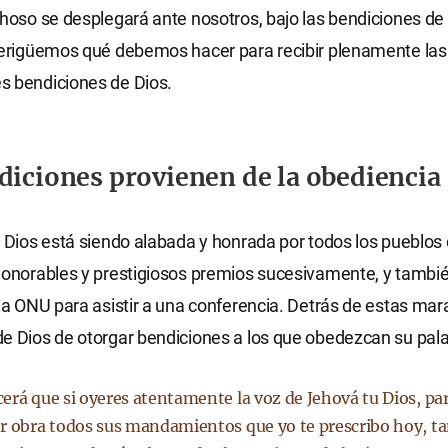
choso se desplegará ante nosotros, bajo las bendiciones de
verigüemos qué debemos hacer para recibir plenamente las
s bendiciones de Dios.
diciones provienen de la obediencia
e Dios está siendo alabada y honrada por todos los pueblos d
honorables y prestigiosos premios sucesivamente, y tambi
 la ONU para asistir a una conferencia. Detrás de estas mara
e Dios de otorgar bendiciones a los que obedezcan su pala
erá que si oyeres atentamente la voz de Jehová tu Dios, pa
r obra todos sus mandamientos que yo te prescribo hoy, t