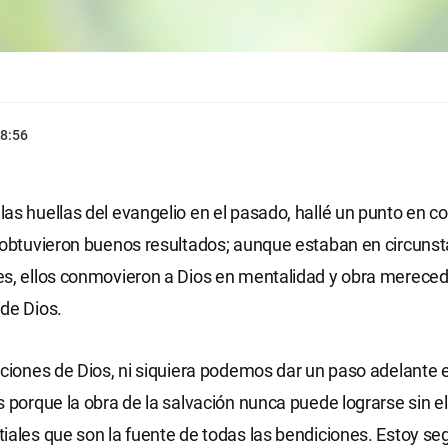
8:56
as huellas del evangelio en el pasado, hallé un punto en c
 obtuvieron buenos resultados; aunque estaban en circuns
s, ellos conmovieron a Dios en mentalidad y obra mereced
de Dios.
iciones de Dios, ni siquiera podemos dar un paso adelante e
s porque la obra de la salvación nunca puede lograrse sin el
iales que son la fuente de todas las bendiciones. Estoy se