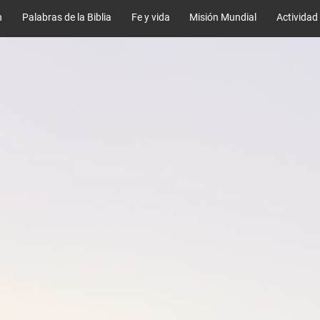
n
Palabras de la Biblia
Fe y vida
Misión Mundial
Actividad