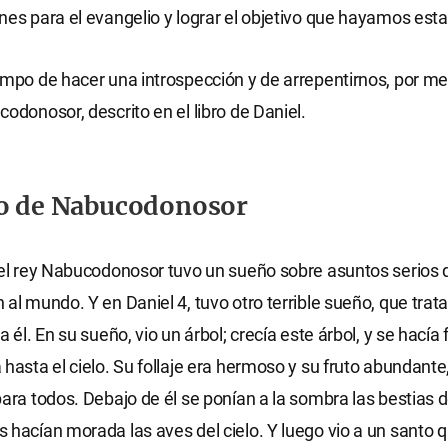
nes para el evangelio y lograr el objetivo que hayamos esta
empo de hacer una introspección y de arrepentirnos, por me
codonosor, descrito en el libro de Daniel.
ño de Nabucodonosor
 el rey Nabucodonosor tuvo un sueño sobre asuntos serios 
 al mundo. Y en Daniel 4, tuvo otro terrible sueño, que trat
a él. En su sueño, vio un árbol; crecía este árbol, y se hacía 
 hasta el cielo. Su follaje era hermoso y su fruto abundante
para todos. Debajo de él se ponían a la sombra las bestias 
 hacían morada las aves del cielo. Y luego vio a un santo 