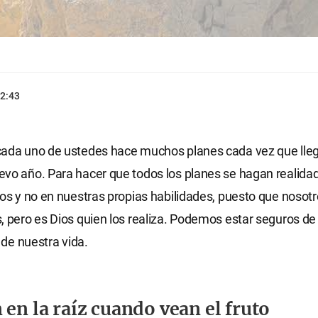
2:43
cada uno de ustedes hace muchos planes cada vez que lle
evo año. Para hacer que todos los planes se hagan realid
ios y no en nuestras propias habilidades, puesto que noso
, pero es Dios quien los realiza. Podemos estar seguros de 
y de nuestra vida.
 en la raíz cuando vean el fruto