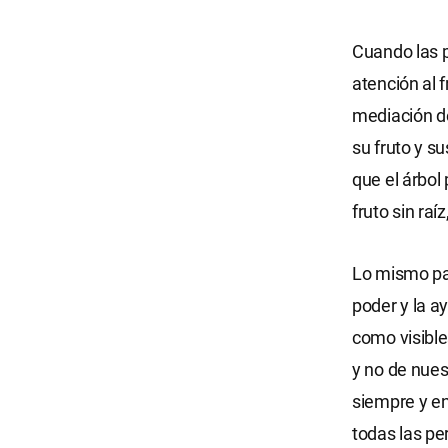
Cuando las p
atención al f
mediación de
su fruto y s
que el árbol
fruto sin ra
Lo mismo pas
poder y la a
como visible
y no de nues
siempre y e
todas las p