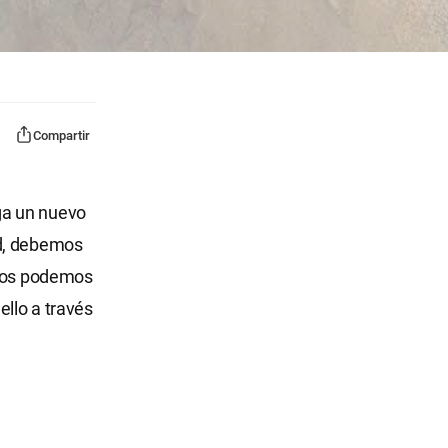
Compartir
ga un nuevo
ad, debemos
tros podemos
ello a través