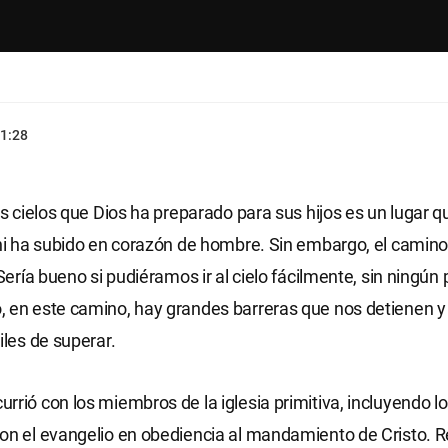
1:28
os cielos que Dios ha preparado para sus hijos es un lugar qu
 ni ha subido en corazón de hombre. Sin embargo, el camino 
 Sería bueno si pudiéramos ir al cielo fácilmente, sin ningún
 en este camino, hay grandes barreras que nos detienen y
iles de superar.
rrió con los miembros de la iglesia primitiva, incluyendo l
on el evangelio en obediencia al mandamiento de Cristo. Re