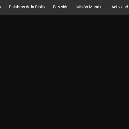
n
Palabras de la Biblia
Fe y vida
Misión Mundial
Actividad