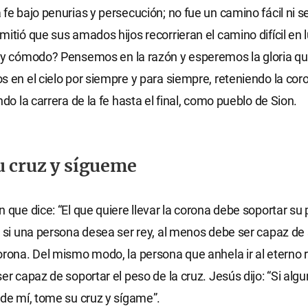
 fe bajo penurias y persecución; no fue un camino fácil ni se
mitió que sus amados hijos recorrieran el camino difícil en 
l y cómodo? Pensemos en la razón y esperemos la gloria q
s en el cielo por siempre y para siempre, reteniendo la cor
ndo la carrera de la fe hasta el final, como pueblo de Sion.
 cruz y sígueme
n que dice: “El que quiere llevar la corona debe soportar su 
e si una persona desea ser rey, al menos debe ser capaz de 
orona. Del mismo modo, la persona que anhela ir al eterno r
er capaz de soportar el peso de la cruz. Jesús dijo: “Si alg
 de mí, tome su cruz y sígame”.