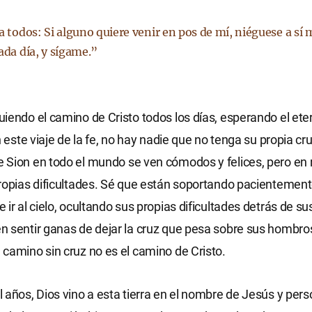
 a todos: Si alguno quiere venir en pos de mí, niéguese a s
ada día, y sígame.”
iendo el camino de Cristo todos los días, esperando el ete
n este viaje de la fe, no hay nadie que no tenga su propia cr
Sion en todo el mundo se ven cómodos y felices, pero en 
ropias dificultades. Sé que están soportando pacientement
 ir al cielo, ocultando sus propias dificultades detrás de su
 sentir ganas de dejar la cruz que pesa sobre sus hombros
camino sin cruz no es el camino de Cristo.
 años, Dios vino a esta tierra en el nombre de Jesús y pe