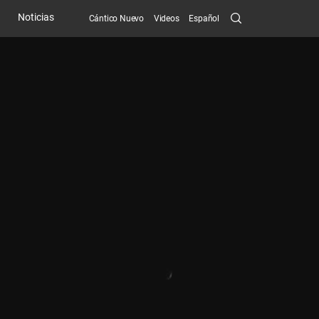
Search
Noticias
Cántico Nuevo
Videos
Español
Submit