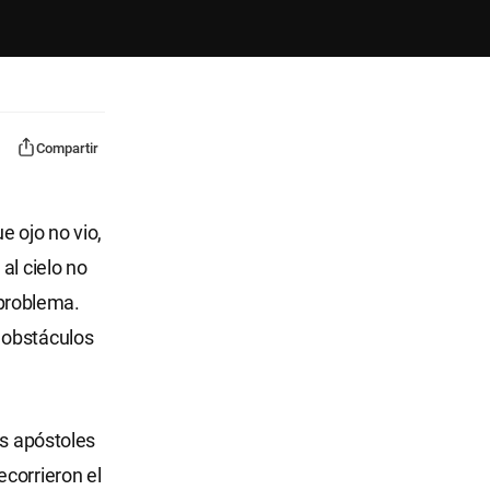
Compartir
e ojo no vio,
al cielo no
 problema.
 obstáculos
os apóstoles
corrieron el