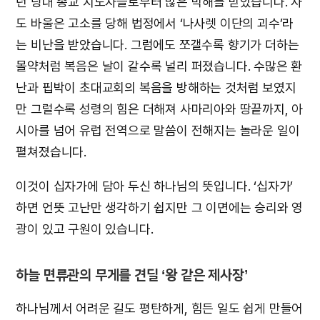
던 당대 종교 지도자들로부터 많은 박해를 받았습니다. 사
도 바울은 고소를 당해 법정에서 ‘나사렛 이단의 괴수’라
는 비난을 받았습니다. 그럼에도 쪼갤수록 향기가 더하는
몰약처럼 복음은 날이 갈수록 널리 퍼졌습니다. 수많은 환
난과 핍박이 초대교회의 복음을 방해하는 것처럼 보였지
만 그럴수록 성령의 힘은 더해져 사마리아와 땅끝까지, 아
시아를 넘어 유럽 전역으로 말씀이 전해지는 놀라운 일이
펼쳐졌습니다.
이것이 십자가에 담아 두신 하나님의 뜻입니다. ‘십자가’
하면 언뜻 고난만 생각하기 쉽지만 그 이면에는 승리와 영
광이 있고 구원이 있습니다.
하늘 면류관의 무게를 견딜 ‘왕 같은 제사장’
하나님께서 어려운 길도 평탄하게, 힘든 일도 쉽게 만들어