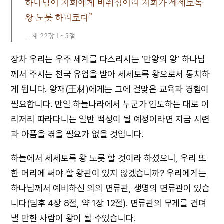
하나님이 저희에게 비취심이라 저희가 세세토록
왕 노릇 하리로다”
계 22장 1~5절
장차 우리는 우주 세계를 다스리시는 ‘만왕의 왕’ 하나님
께서 주시는 천국 유업을 받아 세세토록 왕으로서 통치하
게 됩니다. 왕재(王材)에게는 그에 걸맞은 교육과 경험이
필요합니다. 만일 하늘나라에서 누군가 인도하는 대로 이
리저리 따라다니는 일반 백성이 될 예정이라면 지금 시련
과 아픔을 겪을 필요가 없을 것입니다.
하늘에서 세세토록 왕 노릇 할 것이라 하셨으니, 우리 또
한 머리에 써야 할 왕관이 있지 않겠습니까? 우리에게는
하나님께서 예비하신 의의 면류관, 생명의 면류관이 있습
니다(딤후 4장 8절, 약 1장 12절). 면류관의 무게를 견뎌
낼 만한 사람이 왕이 될 수있습니다.