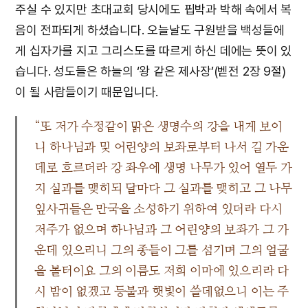
주실 수 있지만 초대교회 당시에도 핍박과 박해 속에서 복
음이 전파되게 하셨습니다. 오늘날도 구원받을 백성들에
게 십자가를 지고 그리스도를 따르게 하신 데에는 뜻이 있
습니다. 성도들은 하늘의 ‘왕 같은 제사장’(벧전 2장 9절)
이 될 사람들이기 때문입니다.
“또 저가 수정같이 맑은 생명수의 강을 내게 보이
니 하나님과 및 어린양의 보좌로부터 나서 길 가운
데로 흐르더라 강 좌우에 생명 나무가 있어 열두 가
지 실과를 맺히되 달마다 그 실과를 맺히고 그 나무
잎사귀들은 만국을 소성하기 위하여 있더라 다시
저주가 없으며 하나님과 그 어린양의 보좌가 그 가
운데 있으리니 그의 종들이 그를 섬기며 그의 얼굴
을 볼터이요 그의 이름도 저희 이마에 있으리라 다
시 밤이 없겠고 등불과 햇빛이 쓸데없으니 이는 주