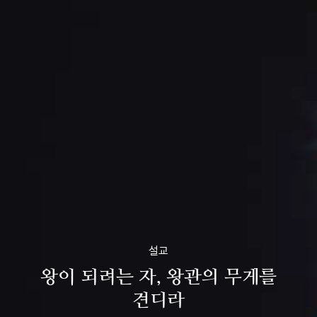
설교
왕이 되려는 자, 왕관의 무게를
견디라