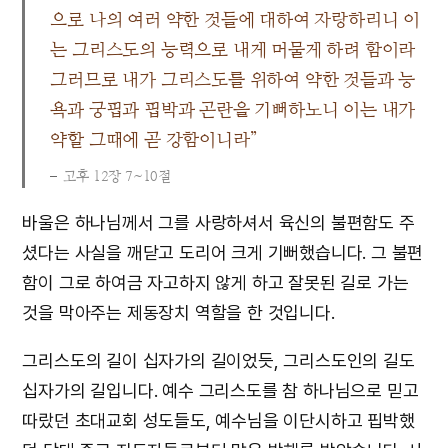
으로 나의 여러 약한 것들에 대하여 자랑하리니 이
는 그리스도의 능력으로 내게 머물게 하려 함이라
그러므로 내가 그리스도를 위하여 약한 것들과 능
욕과 궁핍과 핍박과 곤란을 기뻐하노니 이는 내가
약할 그때에 곧 강함이니라”
고후 12장 7~10절
바울은 하나님께서 그를 사랑하셔서 육신의 불편함도 주
셨다는 사실을 깨닫고 도리어 크게 기뻐했습니다. 그 불편
함이 그로 하여금 자고하지 않게 하고 잘못된 길로 가는
것을 막아주는 제동장치 역할을 한 것입니다.
그리스도의 길이 십자가의 길이었듯, 그리스도인의 길도
십자가의 길입니다. 예수 그리스도를 참 하나님으로 믿고
따랐던 초대교회 성도들도, 예수님을 이단시하고 핍박했