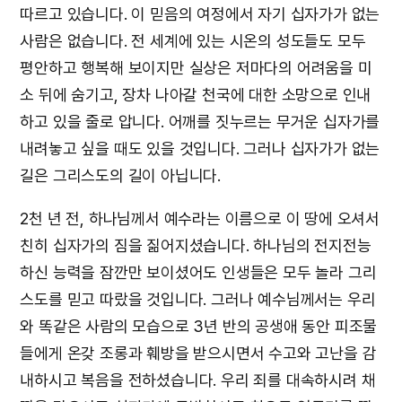
따르고 있습니다. 이 믿음의 여정에서 자기 십자가가 없는
사람은 없습니다. 전 세계에 있는 시온의 성도들도 모두
평안하고 행복해 보이지만 실상은 저마다의 어려움을 미
소 뒤에 숨기고, 장차 나아갈 천국에 대한 소망으로 인내
하고 있을 줄로 압니다. 어깨를 짓누르는 무거운 십자가를
내려놓고 싶을 때도 있을 것입니다. 그러나 십자가가 없는
길은 그리스도의 길이 아닙니다.
2천 년 전, 하나님께서 예수라는 이름으로 이 땅에 오셔서
친히 십자가의 짐을 짊어지셨습니다. 하나님의 전지전능
하신 능력을 잠깐만 보이셨어도 인생들은 모두 놀라 그리
스도를 믿고 따랐을 것입니다. 그러나 예수님께서는 우리
와 똑같은 사람의 모습으로 3년 반의 공생애 동안 피조물
들에게 온갖 조롱과 훼방을 받으시면서 수고와 고난을 감
내하시고 복음을 전하셨습니다. 우리 죄를 대속하시려 채