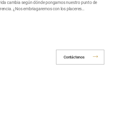
vida cambia según dónde pongamos nuestro punto de
erencia. ¿Nos embriagaremos con los placeres…
Contáctenos