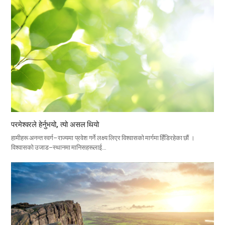
परमेश्वरले हेर्नुभयो, त्यो असल थियो
हामीहरू अनन्त स्वर्ग–राज्यमा प्रवेश गर्ने लक्ष्य लिएर विश्वासको मार्गमा हिँडिरहेका छौं ।
विश्वासको उजाड–स्थानमा मानिसहरूलाई…