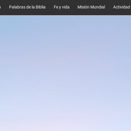
n
Palabras de la Biblia
Fe y vida
Misión Mundial
Actividad