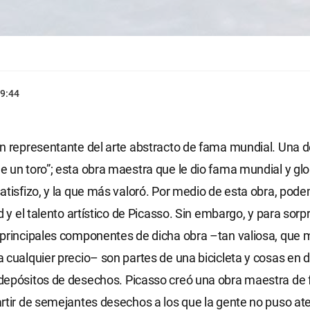
9:44
n representante del arte abstracto de fama mundial. Una d
 un toro”; esta obra maestra que le dio fama mundial y glori
atisfizo, y la que más valoró. Por medio de esta obra, pod
d y el talento artístico de Picasso. Sin embargo, y para sor
principales componentes de dicha obra –tan valiosa, que 
 cualquier precio– son partes de una bicicleta y cosas en 
depósitos de desechos. Picasso creó una obra maestra de
rtir de semejantes desechos a los que la gente no puso at