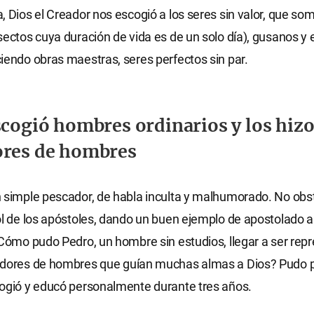
, Dios el Creador nos escogió a los seres sin valor, que s
sectos cuya duración de vida es de un solo día), gusanos y e
iendo obras maestras, seres perfectos sin par.
scogió hombres ordinarios y los hiz
ores de hombres
 simple pescador, de habla inculta y malhumorado. No obst
ol de los apóstoles, dando un buen ejemplo de apostolado a
¿Cómo pudo Pedro, un hombre sin estudios, llegar a ser rep
adores de hombres que guían muchas almas a Dios? Pudo 
ogió y educó personalmente durante tres años.