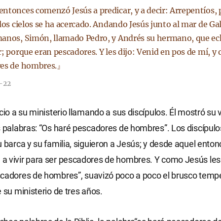
ntonces comenzó Jesús a predicar, y a decir: Arrepentíos, 
los cielos se ha acercado. Andando Jesús junto al mar de Gali
anos, Simón, llamado Pedro, y Andrés su hermano, que ec
; porque eran pescadores. Y les dijo: Venid en pos de mí, y 
res de hombres.』
7-22
icio a su ministerio llamando a sus discípulos. Él mostró su 
s palabras: “Os haré pescadores de hombres”. Los discípulo
u barca y su familia, siguieron a Jesús; y desde aquel enton
 vivir para ser pescadores de hombres. Y como Jesús les 
scadores de hombres”, suavizó poco a poco el brusco tem
e su ministerio de tres años.