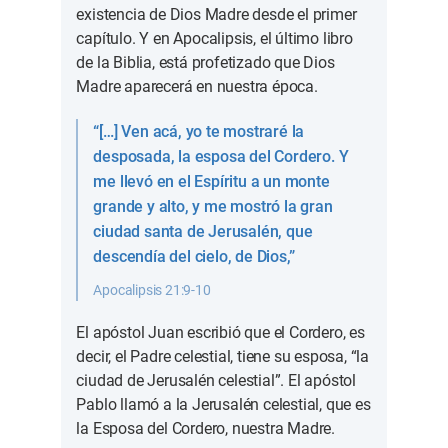
existencia de Dios Madre desde el primer
capítulo. Y en Apocalipsis, el último libro
de la Biblia, está profetizado que Dios
Madre aparecerá en nuestra época.
“[…] Ven acá, yo te mostraré la
desposada, la esposa del Cordero. Y
me llevó en el Espíritu a un monte
grande y alto, y me mostró la gran
ciudad santa de Jerusalén, que
descendía del cielo, de Dios,”
Apocalipsis 21:9-10
El apóstol Juan escribió que el Cordero, es
decir, el Padre celestial, tiene su esposa, “la
ciudad de Jerusalén celestial”. El apóstol
Pablo llamó a la Jerusalén celestial, que es
la Esposa del Cordero, nuestra Madre.