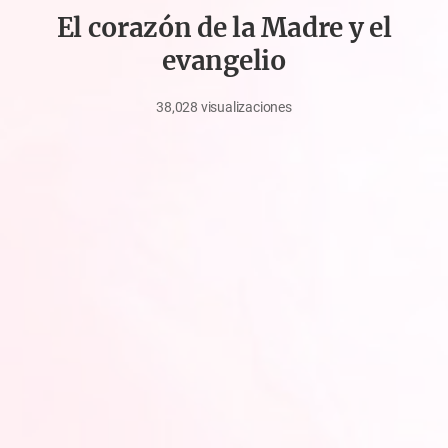
El corazón de la Madre y el
evangelio
38,028
visualizaciones
febrero
9,
2022