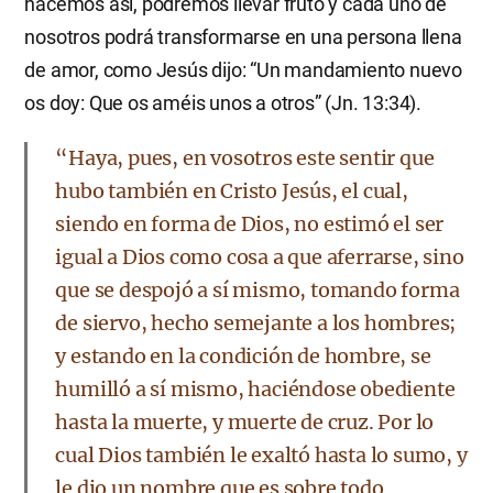
hacemos así, podremos llevar fruto y cada uno de
nosotros podrá transformarse en una persona llena
de amor, como Jesús dijo: “Un mandamiento nuevo
os doy: Que os améis unos a otros” (Jn. 13:34).
“Haya, pues, en vosotros este sentir que
hubo también en Cristo Jesús, el cual,
siendo en forma de Dios, no estimó el ser
igual a Dios como cosa a que aferrarse, sino
que se despojó a sí mismo, tomando forma
de siervo, hecho semejante a los hombres;
y estando en la condición de hombre, se
humilló a sí mismo, haciéndose obediente
hasta la muerte, y muerte de cruz. Por lo
cual Dios también le exaltó hasta lo sumo, y
le dio un nombre que es sobre todo