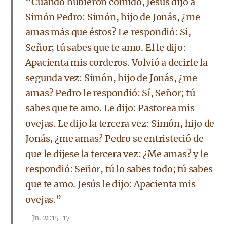
“Cuando hubieron comido, Jesús dijo a
Simón Pedro: Simón, hijo de Jonás, ¿me
amas más que éstos? Le respondió: Sí,
Señor; tú sabes que te amo. El le dijo:
Apacienta mis corderos. Volvió a decirle la
segunda vez: Simón, hijo de Jonás, ¿me
amas? Pedro le respondió: Sí, Señor; tú
sabes que te amo. Le dijo: Pastorea mis
ovejas. Le dijo la tercera vez: Simón, hijo de
Jonás, ¿me amas? Pedro se entristeció de
que le dijese la tercera vez: ¿Me amas? y le
respondió: Señor, tú lo sabes todo; tú sabes
que te amo. Jesús le dijo: Apacienta mis
ovejas.”
Jn. 21:15-17