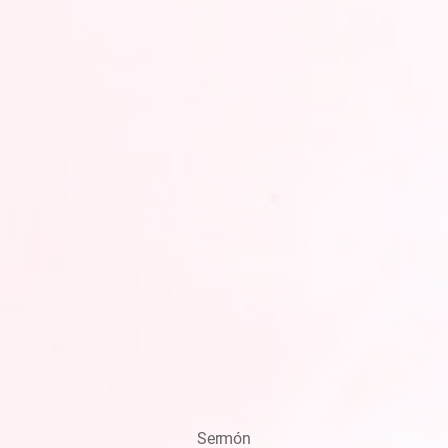
Sermón