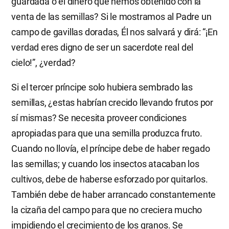
guardada o el dinero que hemos obtenido con la
venta de las semillas? Si le mostramos al Padre un
campo de gavillas doradas, Él nos salvará y dirá: “¡En
verdad eres digno de ser un sacerdote real del
cielo!”, ¿verdad?
Si el tercer príncipe solo hubiera sembrado las
semillas, ¿estas habrían crecido llevando frutos por
sí mismas? Se necesita proveer condiciones
apropiadas para que una semilla produzca fruto.
Cuando no llovía, el príncipe debe de haber regado
las semillas; y cuando los insectos atacaban los
cultivos, debe de haberse esforzado por quitarlos.
También debe de haber arrancado constantemente
la cizaña del campo para que no creciera mucho
impidiendo el crecimiento de los granos. Se