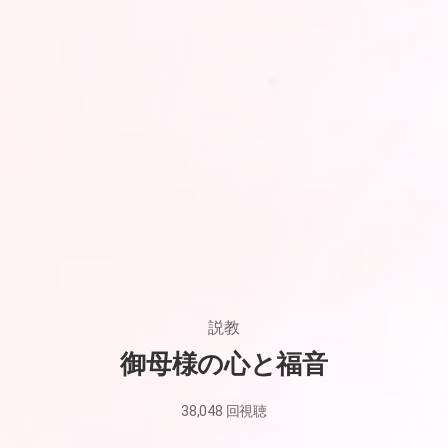
説教
御母様の心と福音
38,048
回視聴
2025
年