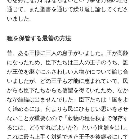
通じて、また聖書を通じて繰り返し諭してくださ
いました。
種を保管する最善の方法
昔、ある王様に三人の息子がいました。王が高齢
になったため、臣下たちは三人の王子のうち、誰
が王位を継ぐにふさわしい人物かについて論じ合
いましたが、どの王子も才能に恵まれていて、民
からも臣下たちからも信望を得ていたため、なか
なか結論は出ませんでした。臣下たちは「国をよ
く治めるには、何よりも民にひもじい思いをさせ
ないことが重要なので『穀物の種を秋まで保存す
るには、どうすればよいか?』という問題を出し、
これに最も上手く対処できた王子を後継者にして