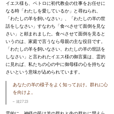
イエス様も、ペトロに初代教会の仕事をお任せに
なる時「わたしを愛しているか」と尋ねられ、
「わたしの羊を飼いなさい」、「わたしの羊の世
話をしなさい」すなわち「食べさせて面倒を見な
さい」と頼まれました。食べさせて面倒を見ると
いうのは、家庭で言うなら母親の主な役目です。
「わたしの羊を飼いなさい、わたしの羊の世話を
しなさい」と言われたイエス様の御言葉は、霊的
に見れば、私たちの心の中に御母様の心を持ちな
さいという意味が込められています。
あなたの羊の様子をよく知っておけ。群れに心
を向けよ。
箴27:23
霊的に、神様の民は羊の群れと牛の群れに譬えら