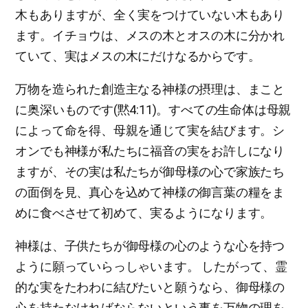
木もありますが、全く実をつけていない木もあり
ます。イチョウは、メスの木とオスの木に分かれ
ていて、実はメスの木にだけなるからです。
万物を造られた創造主なる神様の摂理は、まこと
に奥深いものです(黙4:11)。すべての生命体は母親
によって命を得、母親を通じて実を結びます。シ
オンでも神様が私たちに福音の実をお許しになり
ますが、その実は私たちが御母様の心で家族たち
の面倒を見、真心を込めて神様の御言葉の糧をま
めに食べさせて初めて、実るようになります。
神様は、子供たちが御母様の心のような心を持つ
ように願っていらっしゃいます。 したがって、霊
的な実をたわわに結びたいと願うなら、御母様の
心を持たなければならないという事を万物の理を