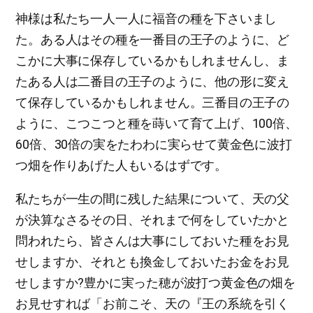
神様は私たち一人一人に福音の種を下さいまし
た。ある人はその種を一番目の王子のように、ど
こかに大事に保存しているかもしれませんし、ま
たある人は二番目の王子のように、他の形に変え
て保存しているかもしれません。三番目の王子の
ように、こつこつと種を蒔いて育て上げ、100倍、
60倍、30倍の実をたわわに実らせて黄金色に波打
つ畑を作りあげた人もいるはずです。
私たちが一生の間に残した結果について、天の父
が決算なさるその日、それまで何をしていたかと
問われたら、皆さんは大事にしておいた種をお見
せしますか、それとも換金しておいたお金をお見
せしますか?豊かに実った穂が波打つ黄金色の畑を
お見せすれば「お前こそ、天の『王の系統を引く