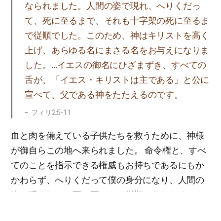
なられました。人間の姿で現れ、へりくだっ
て、死に至るまで、それも十字架の死に至るま
で従順でした。このため、神はキリストを高く
上げ、あらゆる名にまさる名をお与えになりま
した。…イエスの御名にひざまずき、すべての
舌が、「イエス・キリストは主である」と公に
宣べて、父である神をたたえるのです。
フィリ2:5-11
血と肉を備えている子供たちを救うために、神様
が御自らこの地へ来られました。 命令権と、すべ
てのことを指示できる権威もお持ちであるにもか
かわらず、へりくだって僕の身分になり、人間の
姿で現われて、死に至るまで従順であられまし
た。誰もが彼を無視しましたが、罪人たちのため