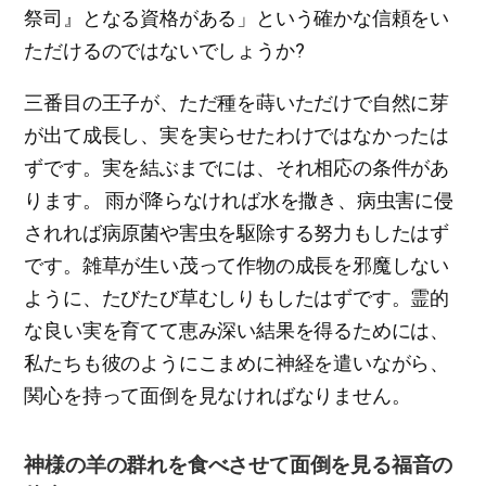
祭司』となる資格がある」という確かな信頼をい
ただけるのではないでしょうか?
三番目の王子が、ただ種を蒔いただけで自然に芽
が出て成長し、実を実らせたわけではなかったは
ずです。実を結ぶまでには、それ相応の条件があ
ります。 雨が降らなければ水を撒き、病虫害に侵
されれば病原菌や害虫を駆除する努力もしたはず
です。雑草が生い茂って作物の成長を邪魔しない
ように、たびたび草むしりもしたはずです。霊的
な良い実を育てて恵み深い結果を得るためには、
私たちも彼のようにこまめに神経を遣いながら、
関心を持って面倒を見なければなりません。
神様の羊の群れを食べさせて面倒を見る福音の