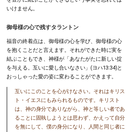
いけません。
御母様の心で残すタラントン
福音の終着点は、御母様の心を学び、御母様の心
を抱くことだと言えます。それができた時に実を
結ぶこともでき、神様が「あなたがたに新しい掟
を与える。互いに愛し合いなさい」(ヨハ13:34)と
おっしゃった愛の姿に変わることができます。
互いにこのことを心がけなさい。それはキリス
ト・イエスにもみられるものです。キリスト
は、神の身分でありながら、神と等しい者であ
ることに固執しようとは思わず、かえって自分
を無にして、僕の身分になり、人間と同じ者に