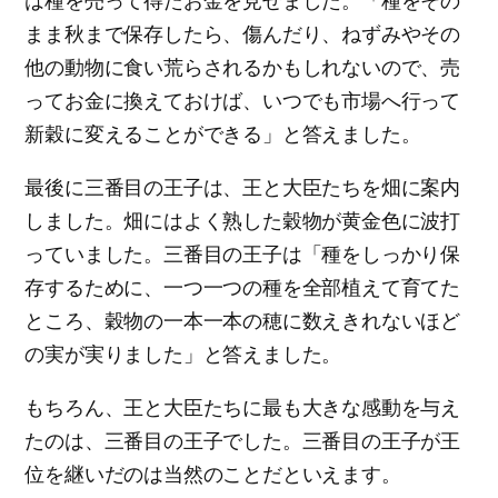
は種を売って得たお金を見せました。「種をその
まま秋まで保存したら、傷んだり、ねずみやその
他の動物に食い荒らされるかもしれないので、売
ってお金に換えておけば、いつでも市場へ行って
新穀に変えることができる」と答えました。
最後に三番目の王子は、王と大臣たちを畑に案内
しました。畑にはよく熟した穀物が黄金色に波打
っていました。三番目の王子は「種をしっかり保
存するために、一つ一つの種を全部植えて育てた
ところ、穀物の一本一本の穂に数えきれないほど
の実が実りました」と答えました。
もちろん、王と大臣たちに最も大きな感動を与え
たのは、三番目の王子でした。三番目の王子が王
位を継いだのは当然のことだといえます。