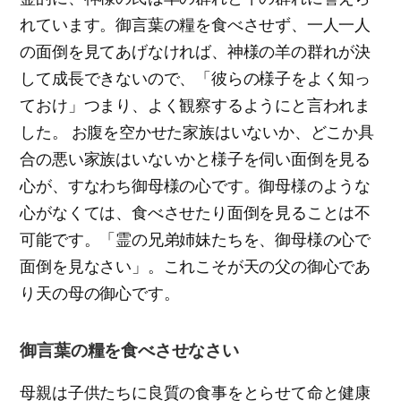
れています。御言葉の糧を食べさせず、一人一人
の面倒を見てあげなければ、神様の羊の群れが決
して成長できないので、「彼らの様子をよく知っ
ておけ」つまり、よく観察するようにと言われま
した。 お腹を空かせた家族はいないか、どこか具
合の悪い家族はいないかと様子を伺い面倒を見る
心が、すなわち御母様の心です。御母様のような
心がなくては、食べさせたり面倒を見ることは不
可能です。「霊の兄弟姉妹たちを、御母様の心で
面倒を見なさい」。これこそが天の父の御心であ
り天の母の御心です。
御言葉の糧を食べさせなさい
母親は子供たちに良質の食事をとらせて命と健康