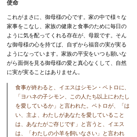
使命
これがまさに、御母様の心です。家の中で様々な
家事をこなし、家族の健康と食事のために毎日の
ように気を配ってくれる存在が、母親です。そん
な御母様の心を持てば、自ずから福音の実が実る
ようになっています。家族の平安をいつも願いな
がら面倒を見る御母様の愛と真心なくして、自然
に実が実ることはありません。
食事が終わると、イエスはシモン・ペトロに、
「ヨハネの子シモン、この人たち以上にわたし
を愛しているか」と言われた。ペトロが、「は
い、主よ、わたしがあなたを愛していること
は、あなたがご存じです」と言うと、イエス
は、「わたしの小羊を飼いなさい」と言われ