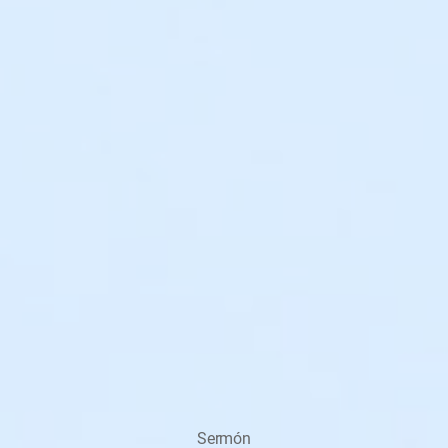
Sermón