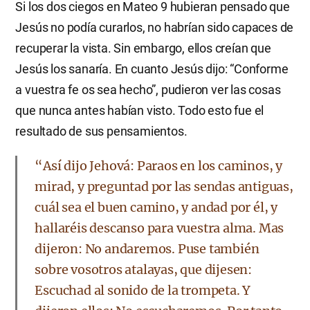
Si los dos ciegos en Mateo 9 hubieran pensado que
Jesús no podía curarlos, no habrían sido capaces de
recuperar la vista. Sin embargo, ellos creían que
Jesús los sanaría. En cuanto Jesús dijo: “Conforme
a vuestra fe os sea hecho”, pudieron ver las cosas
que nunca antes habían visto. Todo esto fue el
resultado de sus pensamientos.
“Así dijo Jehová: Paraos en los caminos, y
mirad, y preguntad por las sendas antiguas,
cuál sea el buen camino, y andad por él, y
hallaréis descanso para vuestra alma. Mas
dijeron: No andaremos. Puse también
sobre vosotros atalayas, que dijesen:
Escuchad al sonido de la trompeta. Y