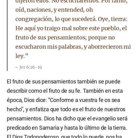
dijeron ellos: No escucharemos. Por tanto,
oíd, naciones, y entended, oh
congregación, lo que sucederá. Oye, tierra:
He aquí yo traigo mal sobre este pueblo, el
fruto de sus pensamientos; porque no
escucharon mis palabras, y aborrecieron mi
ley.”
Jer 6:16-19
El fruto de sus pensamientos también se puede
describir como el fruto de su fe. También en esta
época, Dios dice: “Conforme a vuestra fe os sea
hecho”, y enfatiza que todo es el fruto de nuestros
pensamientos. Dios ha dicho que el evangelio será
predicado en Samaria y hasta lo último de la tierra.
El Dios Todopoderoso, que todo lo puede, nos ha