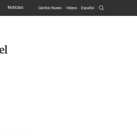
Search
Noticias
Cántico Nuevo
Videos
Español
Submit
el