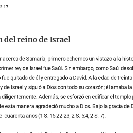
2:17
 del reino de Israel
 acerca de Samaria, primero echemos un vistazo a la histor
l primer rey de Israel fue Saúl. Sin embargo, como Saúl des
o fue quitado de él y entregado a David. A la edad de treint
ey de Israel y siguió a Dios con todo su corazón; él amaba la
 diligentemente. Además, se esforzó en edificar el templo 
 de esta manera agradeció mucho a Dios. Bajo la gracia de 
el cuarenta años (1 S. 15:22-23, 2 S. 5:4, 2 S. 7).