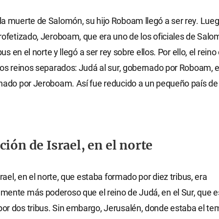
a muerte de Salomón, su hijo Roboam llegó a ser rey. Lue
rofetizado, Jeroboam, que era uno de los oficiales de Salo
bus en el norte y llegó a ser rey sobre ellos. Por ello, el reino
dos reinos separados: Judá al sur, gobernado por Roboam, e 
rnado por Jeroboam. Así fue reducido a un pequeño país d
ción de Israel, en el norte
srael, en el norte, que estaba formado por diez tribus, era
mente más poderoso que el reino de Judá, en el Sur, que 
r dos tribus. Sin embargo, Jerusalén, donde estaba el tem