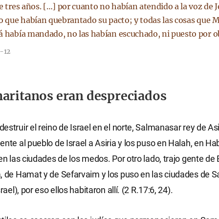
e tres años. […] por cuanto no habían atendido a la voz de 
no que habían quebrantado su pacto; y todas las cosas que M
á había mandado, no las habían escuchado, ni puesto por o
9-12
aritanos eran despreciados
estruir el reino de Israel en el norte, Salmanasar rey de As
ente al pueblo de Israel a Asiria y los puso en Halah, en Hab
 en las ciudades de los medos. Por otro lado, trajo gente de 
, de Hamat y de Sefarvaim y los puso en las ciudades de 
rael), por eso ellos habitaron allí. (2 R.17:6, 24).