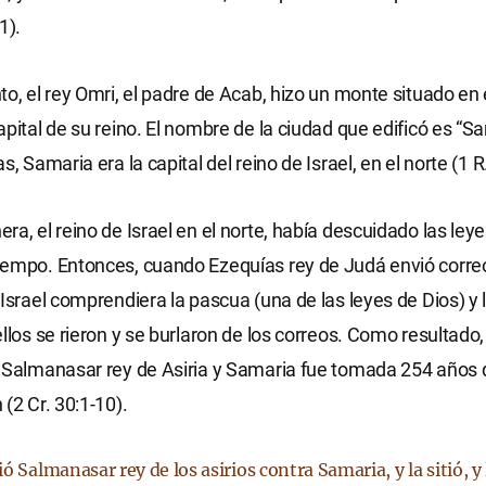
1).
to, el rey Omri, el padre de Acab, hizo un monte situado en 
apital de su reino. El nombre de la ciudad que edificó es “S
s, Samaria era la capital del reino de Israel, en el norte (1 R
ra, el reino de Israel en el norte, había descuidado las ley
iempo. Entonces, cuando Ezequías rey de Judá envió corre
 Israel comprendiera la pascua (una de las leyes de Dios) y 
llos se rieron y se burlaron de los correos. Como resultado, 
r Salmanasar rey de Asiria y Samaria fue tomada 254 años
(2 Cr. 30:1-10).
ó Salmanasar rey de los asirios contra Samaria, y la sitió, 