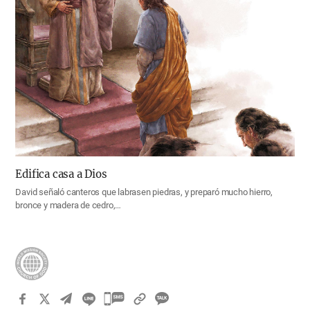
Edifica casa a Dios
David señaló canteros que labrasen piedras, y preparó mucho hierro,
bronce y madera de cedro,…
카