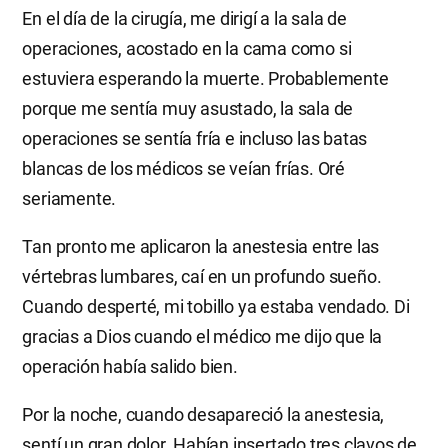
En el día de la cirugía, me dirigí a la sala de
operaciones, acostado en la cama como si
estuviera esperando la muerte. Probablemente
porque me sentía muy asustado, la sala de
operaciones se sentía fría e incluso las batas
blancas de los médicos se veían frías. Oré
seriamente.
Tan pronto me aplicaron la anestesia entre las
vértebras lumbares, caí en un profundo sueño.
Cuando desperté, mi tobillo ya estaba vendado. Di
gracias a Dios cuando el médico me dijo que la
operación había salido bien.
Por la noche, cuando desapareció la anestesia,
sentí un gran dolor. Habían insertado tres clavos de