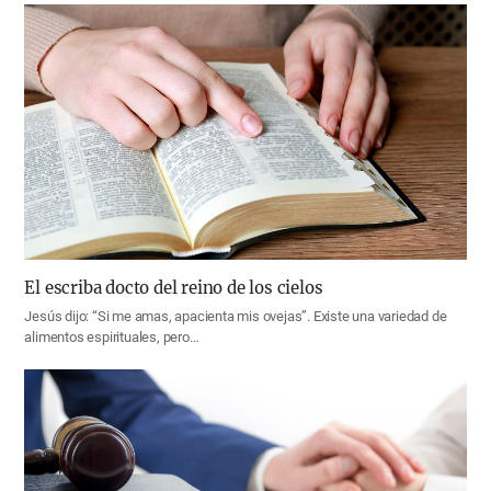
El escriba docto del reino de los cielos
Jesús dijo: “Si me amas, apacienta mis ovejas”. Existe una variedad de
alimentos espirituales, pero…