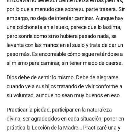
Él todavía no tiene suficiente fuerza en las piernas,
por lo que a menudo cae sobre su parte trasera. Sin
embargo, no deja de intentar caminar. Aunque hay
una colchoneta en el suelo, parece que lo lastima,
pero sonríe como si no hubiera pasado nada, se
levanta con las manos en el suelo y trata de dar un
paso más. Es encomiable cómo sigue retándose a
sí mismo para caminar, sin tener miedo de caerse.
Dios debe de sentir lo mismo. Debe de alegrarse
cuando ve a sus hijos tratando de vivir conforme a
su voluntad, aunque no sean muy buenos en eso.
Practicar la piedad, participar en
la naturaleza
divina
, ser agradecidos en cada situación, poner en
práctica la
Lección de la Madre
… Practicaré una y