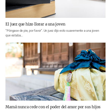
El juez que hizo llorar a una joven
“Póngase de pie, por favor”. Un juez dijo esto suavemente a una joven
que estaba…
Mamá nunca cede con el poder del amor por sus hijos