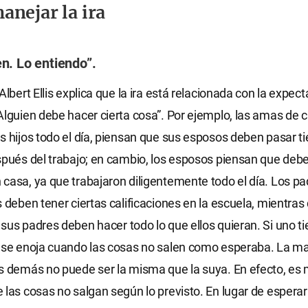
nejar la ira
en. Lo entiendo”.
Albert Ellis explica que la ira está relacionada con la expect
Alguien debe hacer cierta cosa”. Por ejemplo, las amas de 
s hijos todo el día, piensan que sus esposos deben pasar 
spués del trabajo; en cambio, los esposos piensan que deb
casa, ya que trabajaron diligentemente todo el día. Los p
s deben tener ciertas calificaciones en la escuela, mientras 
sus padres deben hacer todo lo que ellos quieran. Si uno t
, se enoja cuando las cosas no salen como esperaba. La m
s demás no puede ser la misma que la suya. En efecto, es
 las cosas no salgan según lo previsto. En lugar de esperar