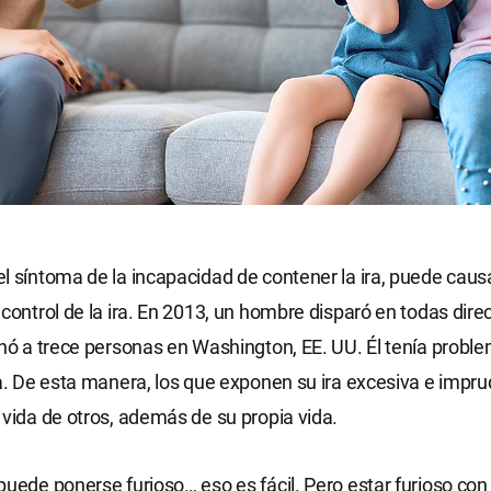
l síntoma de la incapacidad de contener la ira, puede causa
 control de la ira. En 2013, un hombre disparó en todas dire
inó a trece personas en Washington, EE. UU. Él tenía probl
ra. De esta manera, los que exponen su ira excesiva e imp
 vida de otros, además de su propia vida.
puede ponerse furioso… eso es fácil. Pero estar furioso con