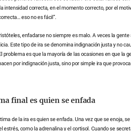
 la intensidad correcta, en el momento correcto, por el motiv
correcta… eso no es fácil”.
istóteles, enfadarse no siempre es malo. A veces la gente
sticia. Este tipo de ira se denomina indignación justa y no c
l problema es que la mayoría de las ocasiones en que la g
 hacen por indignación justa, sino por simple ira que provoca
ima final es quien se enfada
tima de la ira es quien se enfada. Una vez que se enoja, se
 estrés, como la adrenalina y el cortisol. Cuando se secre