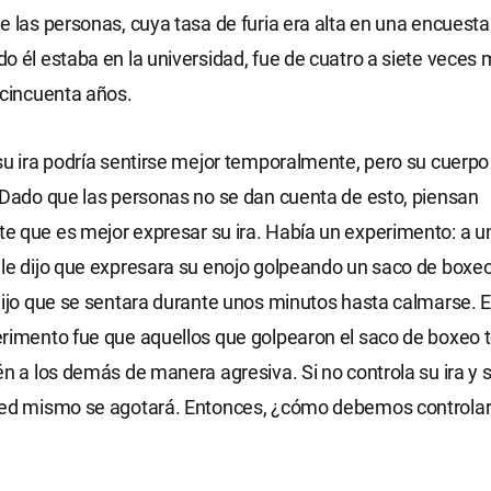
e las personas, cuya tasa de furia era alta en una encuesta
o él estaba en la universidad, fue de cuatro a siete veces 
 cincuenta años.
su ira podría sentirse mejor temporalmente, pero su cuerp
 Dado que las personas no se dan cuenta de esto, piensan
 que es mejor expresar su ira. Había un experimento: a u
le dijo que expresara su enojo golpeando un saco de boxeo,
dijo que se sentara durante unos minutos hasta calmarse. E
rimento fue que aquellos que golpearon el saco de boxeo 
én a los demás de manera agresiva. Si no controla su ira y 
ted mismo se agotará. Entonces, ¿cómo debemos controlar 