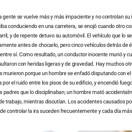
la gente se vuelve más y más impaciente y no controlan su i
iba conduciendo en una carretera, se enojó cuando otro c
rril, y de repente detuvo su automóvil. El vehículo que lo s
amente antes de chocarlo, pero cinco vehículos detrás de é
 entre sí. Como resultado, un conductor inocente murió y c
ultaron con heridas ligeras y de gravedad. Hay muchos otr
 murieron porque un hombre se enfadó disputando con el i
a por el ruido entre los pisos de su edificio, y encendió fue
s padres que lo disciplinaban; un hombre mató accidental
 trabajo, mientras discutían. Los accidentes causados por
de controlar la ira suceden frecuentemente y cada día más