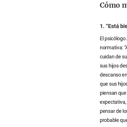
Cómo ma
1. “Está bi
El psicólogo 
normativa: “
cuidan de su
sus hijos de
descanso en 
que sus hijo
piensan que 
expectativa
pensar de lo
probable que