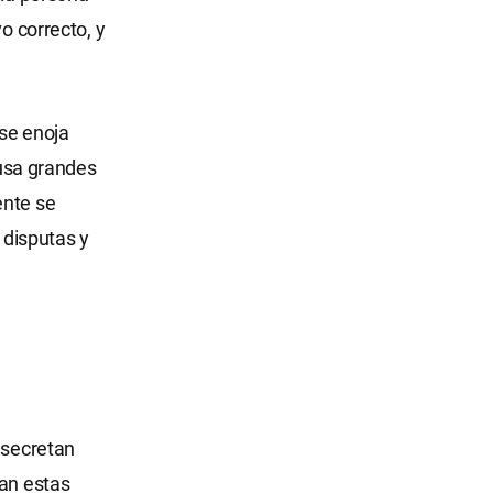
o correcto, y
 se enoja
ausa grandes
ente se
 disputas y
 secretan
tan estas