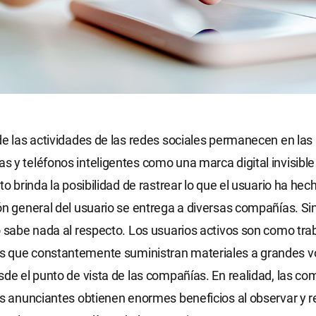
de las actividades de las redes sociales permanecen en las
 y teléfonos inteligentes como una marca digital invisibl
to brinda la posibilidad de rastrear lo que el usuario ha hech
ón general del usuario se entrega a diversas compañías. S
o sabe nada al respecto. Los usuarios activos son como tr
 que constantemente suministran materiales a grandes 
sde el punto de vista de las compañías. En realidad, las c
us anunciantes obtienen enormes beneficios al observar y r