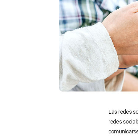
Las redes so
redes social
comunicarse 