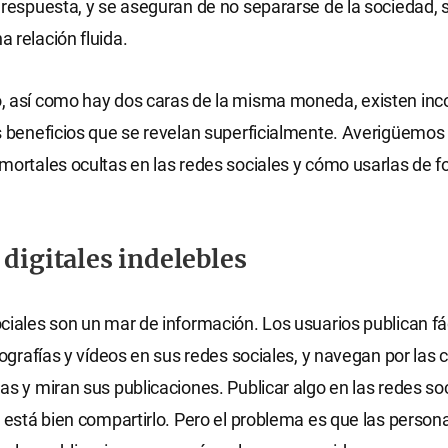
 respuesta, y se aseguran de no separarse de la sociedad, 
 relación fluida.
, así como hay dos caras de la misma moneda, existen in
s beneficios que se revelan superficialmente. Averigüemos
mortales ocultas en las redes sociales y cómo usarlas de 
 digitales indelebles
ciales son un mar de información. Los usuarios publican f
otografías y vídeos en sus redes sociales, y navegan por las
as y miran sus publicaciones. Publicar algo en las redes so
e está bien compartirlo. Pero el problema es que las person