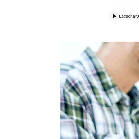
Escuchar
3