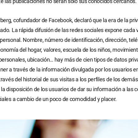
 las publicaciones no serán solo sus conocidos cercanos.
erg, cofundador de Facebook, declaró que la era de la pri
ado. La rápida difusión de las redes sociales expone cada 
personal. Nombre, número de identificación, dirección, telé
conomía del hogar, valores, escuela de los niños, movimient
ersonales, ubicación… hay más de cien tipos de datos pri
er a través de la información divulgada por los usuarios e
través del historial de sus visitas a los perfiles de los demás
 la disposición de los usuarios de dar su información a las
iales a cambio de un poco de comodidad y placer.