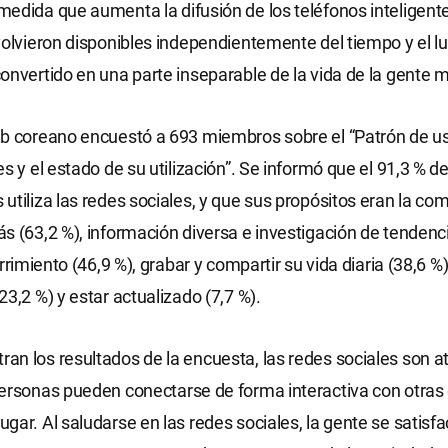
edida que aumenta la difusión de los teléfonos inteligente
volvieron disponibles independientemente del tiempo y el lug
onvertido en una parte inseparable de la vida de la gente 
b coreano encuestó a 693 miembros sobre el “Patrón de us
s y el estado de su utilización”. Se informó que el 91,3 % de
utiliza las redes sociales, y que sus propósitos eran la co
s (63,2 %), información diversa e investigación de tendenci
urrimiento (46,9 %), grabar y compartir su vida diaria (38,6 %)
23,2 %) y estar actualizado (7,7 %).
n los resultados de la encuesta, las redes sociales son at
ersonas pueden conectarse de forma interactiva con otras 
gar. Al saludarse en las redes sociales, la gente se satisfa