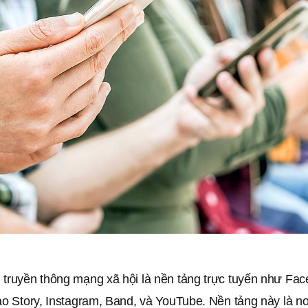
 truyền thông mạng xã hội là nền tảng trực tuyến như Fac
ao Story, Instagram, Band, và YouTube. Nền tảng này là n