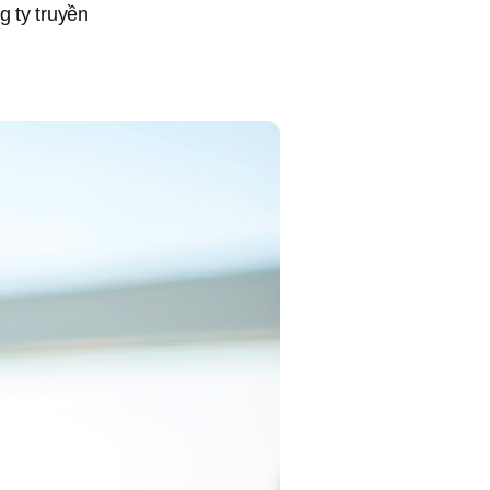
g ty truyền