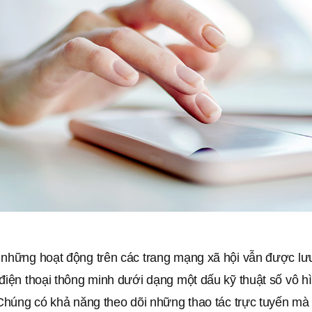
những hoạt động trên các trang mạng xã hội vẫn được lưu 
điện thoại thông minh dưới dạng một dấu kỹ thuật số vô h
. Chúng có khả năng theo dõi những thao tác trực tuyến m