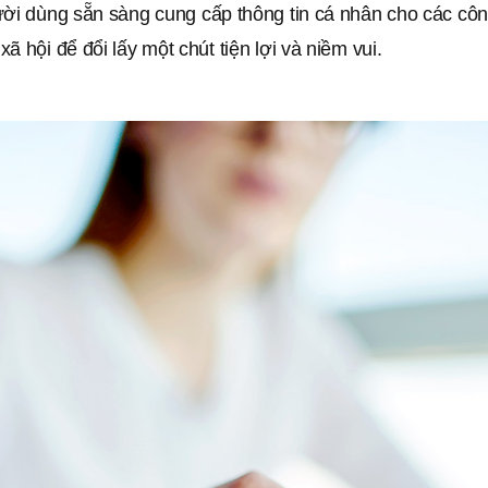
ười dùng sẵn sàng cung cấp thông tin cá nhân cho các côn
ã hội để đổi lấy một chút tiện lợi và niềm vui.