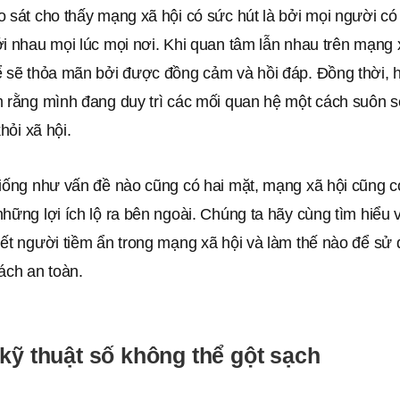
 sát cho thấy mạng xã hội có sức hút là bởi mọi người có 
i nhau mọi lúc mọi nơi. Khi quan tâm lẫn nhau trên mạng 
ể sẽ thỏa mãn bởi được đồng cảm và hồi đáp. Đồng thời,
m rằng mình đang duy trì các mối quan hệ một cách suôn 
khỏi xã hội.
giống như vấn đề nào cũng có hai mặt, mạng xã hội cũng c
hững lợi ích lộ ra bên ngoài. Chúng ta hãy cùng tìm hiểu
hết người tiềm ẩn trong mạng xã hội và làm thế nào để s
ách an toàn.
kỹ thuật số không thể gột sạch