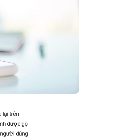
lại trên
ình được gọi
à người dùng