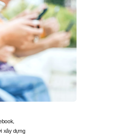
ebook,
ơi xây dựng