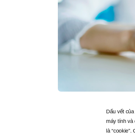
Dấu vết của 
máy tính và 
là “cookie”