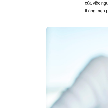
của việc ng
thông mạng x