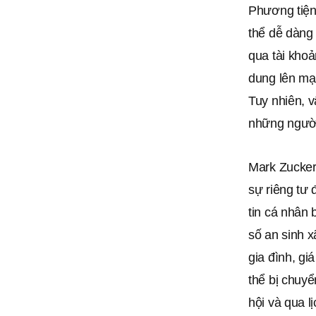
Phương tiện 
thể dễ dàng 
qua tài khoả
dung lên mạn
Tuy nhiên, v
những người 
Mark Zucker
sự riêng tư 
tin cá nhân 
số an sinh xã
gia đình, giá
thể bị chuyể
hội và qua 