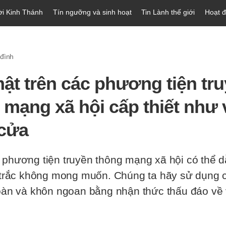
ời Kinh Thánh
Tín ngưỡng và sinh hoạt
Tin Lành thế giới
Hoạt 
 đình
ật trên các phương tiện tr
 mạng xã hội cấp thiết như 
cửa
phương tiện truyền thông mạng xã hội có thể d
 trắc không mong muốn. Chúng ta hãy sử dụng 
oàn và khôn ngoan bằng nhận thức thấu đáo về