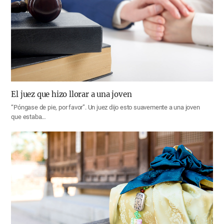
El juez que hizo llorar a una joven
“Póngase de pie, por favor”. Un juez dijo esto suavemente a una joven
que estaba…