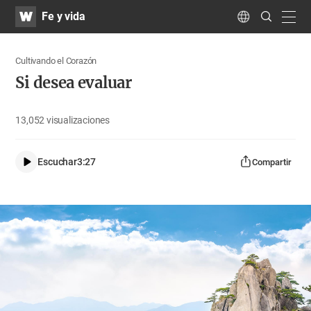
WATV
Search
Fe y vida
Submit
navig
Language
Cultivando el Corazón
Si desea evaluar
13,052
visualizaciones
Escuchar
3:27
Compartir