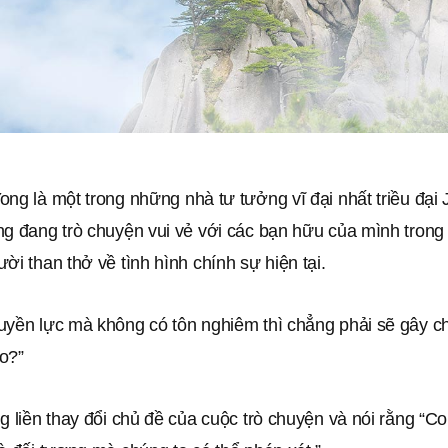
ng là một trong những nhà tư tưởng vĩ đại nhất triều đại
g đang trò chuyện vui vẻ với các bạn hữu của mình trong 
ời than thở về tình hình chính sự hiện tại.
uyền lực mà không có tôn nghiêm thì chẳng phải sẽ gây 
o?”
g liền thay đổi chủ đề của cuộc trò chuyện và nói rằng “C