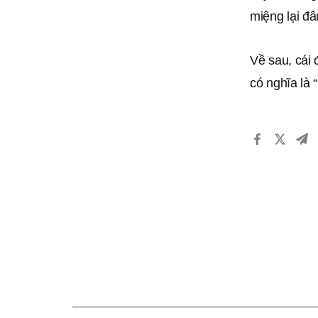
miệng lại đâ
Về sau, cái
có nghĩa là