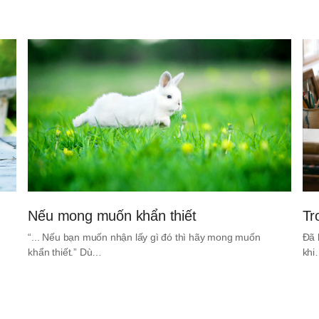
Nếu mong muốn khẩn thiết
Tr
“... Nếu bạn muốn nhận lấy gì đó thì hãy mong muốn
Đã 
khẩn thiết.” Dù…
kh