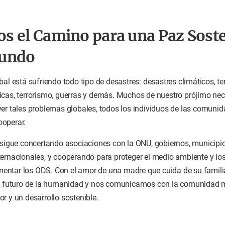
s el Camino para una Paz Sost
Mundo
bal está sufriendo todo tipo de desastres: desastres climáticos, t
icas, terrorismo, guerras y demás. Muchos de nuestro prójimo n
er tales problemas globales, todos los individuos de las comunida
operar.
 sigue concertando asociaciones con la ONU, gobiernos, municipio
ternacionales, y cooperando para proteger el medio ambiente y lo
ntar los ODS. Con el amor de una madre que cuida de su familia
el futuro de la humanidad y nos comunicamos con la comunidad 
r y un desarrollo sostenible.