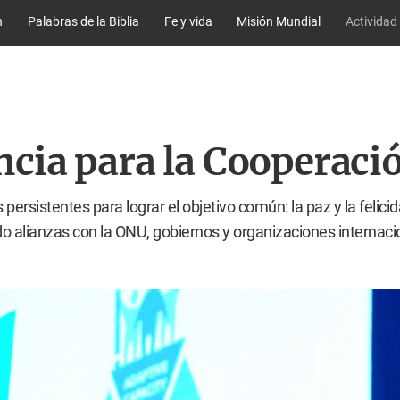
n
Palabras de la Biblia
Fe y vida
Misión Mundial
Actividad
cia para la Cooperaci
ersistentes para lograr el objetivo común: la paz y la felici
do alianzas con la ONU, gobiernos y organizaciones internaci