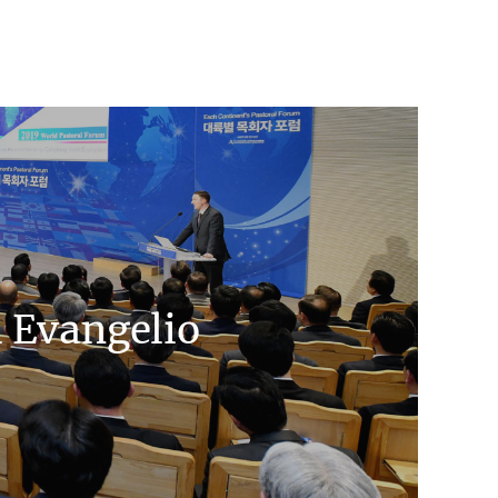
l Evangelio