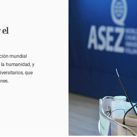
 el
nción mundial
e la humanidad, y
versitarios, que
ones.