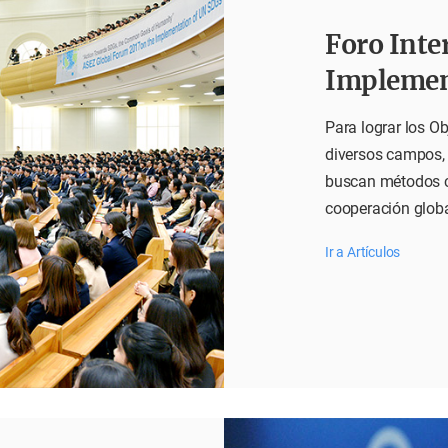
Foro Inte
Implemen
Para lograr los Ob
diversos campos, 
buscan métodos c
cooperación globa
Ir a Artículos