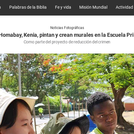
n
Palabras de la Biblia
Fe y vida
Misión Mundial
Actividad
Noticias Fotográficas
Homabay, Kenia, pintan y crean murales en la Escuela 
Como parte del proyecto de reducción del crimen