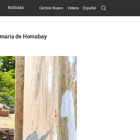
Search
Noticias
Cántico Nuevo
Videos
Español
Submit
Primaria de Homabay