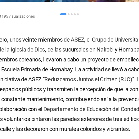
3,195
visualizaciones
rero, unos veinte miembros de
ASEZ, el Grupo de Universita
e la Iglesia de Dios
, de las sucursales en Nairobi y Homaba
iembros coreanos, llevaron a cabo un proyecto de embelle
a Escuela Primaria de Homabay. La actividad se llevó a cabo
iniciativa de ASEZ “
Reduzcamos Juntos el Crimen (RJC)
”.
 espacios públicos y transmiten la percepción de que la zon
 constante mantenimiento, contribuyendo así a la prevenci
olaboración con el
Departamento de Educación del Condad
los voluntarios pintaron las paredes exteriores de tres edific
 calle y las decoraron con murales coloridos y vibrantes.