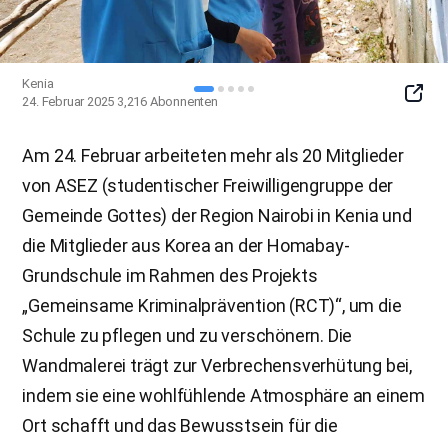
Kenia
SNS
24. Februar 2025
3,216
Abonnenten
Butto
Am 24. Februar arbeiteten mehr als 20 Mitglieder
von ASEZ (studentischer Freiwilligengruppe der
Gemeinde Gottes) der Region Nairobi in Kenia und
die Mitglieder aus Korea an der Homabay-
Grundschule im Rahmen des Projekts
„Gemeinsame Kriminalprävention (RCT)“, um die
Schule zu pflegen und zu verschönern. Die
Wandmalerei trägt zur Verbrechensverhütung bei,
indem sie eine wohlfühlende Atmosphäre an einem
Ort schafft und das Bewusstsein für die