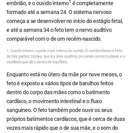
1
embrião, e o ouvido interno
é completamente
formado até a semana 24. O sistema nervoso
começa a se desenvolver no início do estágio fetal,
e até a semana 34 o feto tem o nervo auditivo
comparável com o de um recém-nascido.
1. Ouvido interno: a parte mais interna do ouvido. O ouvido interno é feito
de três partes: Cóclea, que é a área auditiva, os canais semicirculares e o
vestíbulo que dá o senso de equilíbrio.
Enquanto está no útero da mãe por nove meses, o
feto é exposto a vários tipos de barulhos feitos
dentro do corpo das mães como o batimento
cardíaco, o movimento intestinal e o fluxo
sanguíneo. O feto também pode ouvir os seus
próprios batimentos cardíacos, que é cerca de duas
vezes mais rápido que o de sua mãe, e o som do