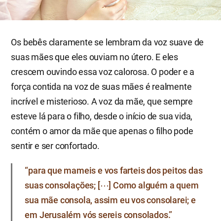
Os bebês claramente se lembram da voz suave de
suas mães que eles ouviam no útero. E eles
crescem ouvindo essa voz calorosa. O poder e a
força contida na voz de suas mães é realmente
incrível e misterioso. A voz da mãe, que sempre
esteve lá para o filho, desde o início de sua vida,
contém o amor da mãe que apenas o filho pode
sentir e ser confortado.
“para que mameis e vos farteis dos peitos das
suas consolações; [⋯] Como alguém a quem
sua mãe consola, assim eu vos consolarei; e
em Jerusalém vós sereis consolados.”