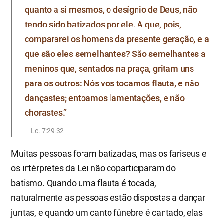
quanto a si mesmos, o desígnio de Deus, não
tendo sido batizados por ele. A que, pois,
compararei os homens da presente geração, e a
que são eles semelhantes? São semelhantes a
meninos que, sentados na praça, gritam uns
para os outros: Nós vos tocamos flauta, e não
dançastes; entoamos lamentações, e não
chorastes.”
Lc. 7:29-32
Muitas pessoas foram batizadas, mas os fariseus e
os intérpretes da Lei não coparticiparam do
batismo. Quando uma flauta é tocada,
naturalmente as pessoas estão dispostas a dançar
juntas, e quando um canto fúnebre é cantado, elas