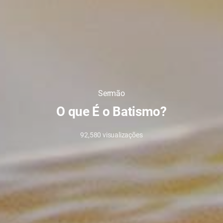
Sermão
​O que É o Batismo?
92,580
visualizações
14/9/2023