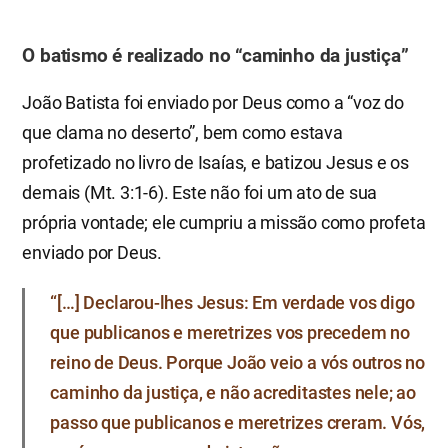
O batismo é realizado no “caminho da justiça”
João Batista foi enviado por Deus como a “voz do
que clama no deserto”, bem como estava
profetizado no livro de Isaías, e batizou Jesus e os
demais (Mt. 3:1-6). Este não foi um ato de sua
própria vontade; ele cumpriu a missão como profeta
enviado por Deus.
“[…] Declarou-lhes Jesus: Em verdade vos digo
que publicanos e meretrizes vos precedem no
reino de Deus. Porque João veio a vós outros no
caminho da justiça, e não acreditastes nele; ao
passo que publicanos e meretrizes creram. Vós,