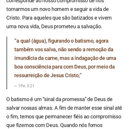
corresponde ao nosso compromisso de nos
tornarmos um novo homem e seguir a vida de
Cristo. Para aqueles que são batizados e vivem
uma nova vida, Deus prometeu a salvação.
“a qual (água), figurando o batismo, agora
também vos salva, não sendo a remoção da
imundícia da carne, mas a indagação de uma
boa consciência para com Deus, por meio da
ressurreição de Jesus Cristo;”
1Pe. 3:21
O batismo é um “sinal da promessa” de Deus de
salvar nossas almas. A fim de manter esse sinal até
o fim, temos que permanecer fiéis ao compromisso
que fizemos com Deus. Quando nós fomos