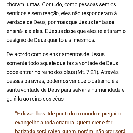
choram juntas. Contudo, como pessoas sem os
sentidos e sem reação, eles não responderam à
verdade de Deus, por mais que Jesus tentasse
ensiná-la a eles. E Jesus disse que eles rejeitaram o
desígnio de Deus quanto a si mesmos.
De acordo com os ensinamentos de Jesus,
somente todo aquele que faz a vontade de Deus
pode entrar no reino dos céus (Mt. 7:21). Através
dessas palavras, podemos ver que o batismo é a
santa vontade de Deus para salvar a humanidade e
guiá-la ao reino dos céus.
“E disse-lhes: Ide por todo o mundo e pregai o
evangelho a toda criatura. Quem crer e for
batizado será salvo; quem, porém, não crer será