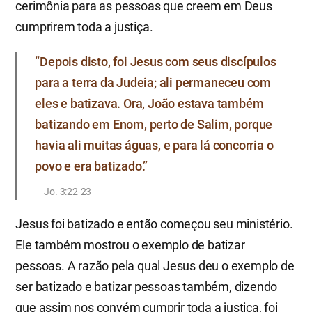
cerimônia para as pessoas que creem em Deus
cumprirem toda a justiça.
“Depois disto, foi Jesus com seus discípulos
para a terra da Judeia; ali permaneceu com
eles e batizava. Ora, João estava também
batizando em Enom, perto de Salim, porque
havia ali muitas águas, e para lá concorria o
povo e era batizado.”
Jo. 3:22-23
Jesus foi batizado e então começou seu ministério.
Ele também mostrou o exemplo de batizar
pessoas. A razão pela qual Jesus deu o exemplo de
ser batizado e batizar pessoas também, dizendo
que assim nos convém cumprir toda a justiça, foi