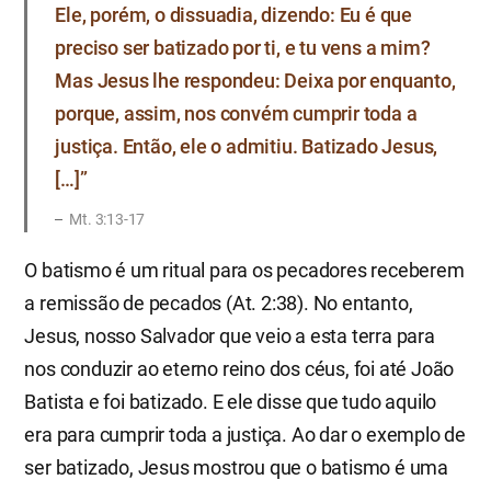
Ele, porém, o dissuadia, dizendo: Eu é que
preciso ser batizado por ti, e tu vens a mim?
Mas Jesus lhe respondeu: Deixa por enquanto,
porque, assim, nos convém cumprir toda a
justiça. Então, ele o admitiu. Batizado Jesus,
[…]”
Mt. 3:13-17
O batismo é um ritual para os pecadores receberem
a remissão de pecados (At. 2:38). No entanto,
Jesus, nosso Salvador que veio a esta terra para
nos conduzir ao eterno reino dos céus, foi até João
Batista e foi batizado. E ele disse que tudo aquilo
era para cumprir toda a justiça. Ao dar o exemplo de
ser batizado, Jesus mostrou que o batismo é uma