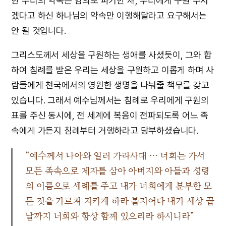
한 우리의 약속은 임의로 파기한 채, 우리에게 구원 주시
겠다고 하신 하나님의 약속만 이행해달라고 요구해서는
안 될 것입니다.
그리스도께서 세상을 구원하는 생애를 사셨듯이, 그와 합
하여 침례를 받은 우리는 세상을 구원하고 이롭게 하며 사
람들에게 천국에서의 영원한 생명을 나눠줄 책무를 갖고
있습니다. 그래서 예수님께서는 침례로 우리에게 구원의
표를 주신 동시에, 전 세계에 복음이 전파되도록 어느 족
속에게 가든지 침례부터 거행하라고 당부하셨습니다.
“예수께서 나아와 일러 가라사대 … 너희는 가서
모든 족속으로 제자를 삼아 아버지와 아들과 성령
의 이름으로 세례를 주고 내가 너희에게 분부한 모
든 것을 가르쳐 지키게 하라 볼지어다 내가 세상 끝
날까지 너희와 항상 함께 있으리라 하시니라”