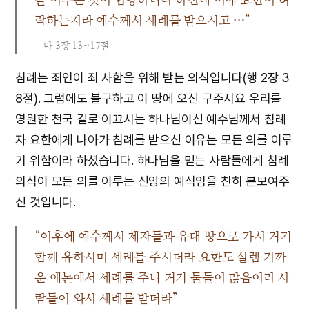
락하는지라 예수께서 세례를 받으시고 …”
마 3장 13~17절
침례는 죄인이 죄 사함을 위해 받는 의식입니다(행 2장 3
8절). 그럼에도 불구하고 이 땅에 오신 구주시요 우리를
영원한 천국 길로 이끄시는 하나님이신 예수님께서 침례
자 요한에게 나아가 침례를 받으신 이유는 모든 의를 이루
기 위함이라 하셨습니다. 하나님을 믿는 사람들에게 침례
의식이 모든 의를 이루는 신앙의 예식임을 친히 본보여주
신 것입니다.
“이후에 예수께서 제자들과 유대 땅으로 가서 거기
함께 유하시며 세례를 주시더라 요한도 살렘 가까
운 애논에서 세례를 주니 거기 물들이 많음이라 사
람들이 와서 세례를 받더라”