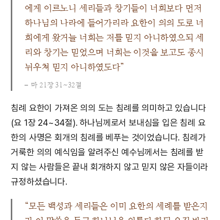
에게 이르노니 세리들과 창기들이 너희보다 먼저
하나님의 나라에 들어가리라 요한이 의의 도로 너
희에게 왔거늘 너희는 저를 믿지 아니하였으되 세
리와 창기는 믿었으며 너희는 이것을 보고도 종시
뉘우쳐 믿지 아니하였도다”
마 21장 31~32절
침례 요한이 가져온 의의 도는 침례를 의미하고 있습니다
(요 1장 24~34절). 하나님께로서 보내심을 입은 침례 요
한의 사명은 회개의 침례를 베푸는 것이었습니다. 침례가
거룩한 의의 예식임을 알려주신 예수님께서는 침례를 받
지 않는 사람들은 끝내 회개하지 않고 믿지 않은 자들이라
규정하셨습니다.
“모든 백성과 세리들은 이미 요한의 세례를 받은지