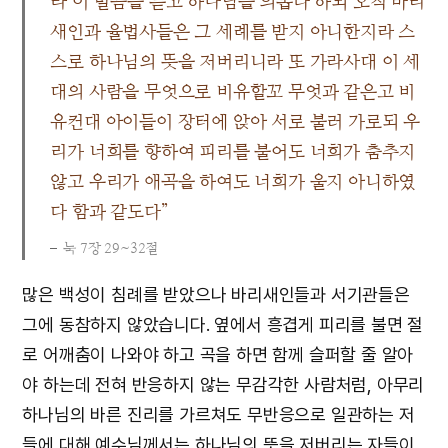
라 이 말씀을 듣고 하나님을 의롭다 하되 오직 바리
새인과 율법사들은 그 세례를 받지 아니한지라 스
스로 하나님의 뜻을 저버리니라 또 가라사대 이 세
대의 사람을 무엇으로 비유할꼬 무엇과 같은고 비
유컨대 아이들이 장터에 앉아 서로 불러 가로되 우
리가 너희를 향하여 피리를 불어도 너희가 춤추지
않고 우리가 애곡을 하여도 너희가 울지 아니하였
다 함과 같도다”
눅 7장 29~32절
많은 백성이 침례를 받았으나 바리새인들과 서기관들은
그에 동참하지 않았습니다. 옆에서 흥겹게 피리를 불면 절
로 어깨춤이 나와야 하고 곡을 하면 함께 슬퍼할 줄 알아
야 하는데 전혀 반응하지 않는 무감각한 사람처럼, 아무리
하나님의 바른 진리를 가르쳐도 무반응으로 일관하는 저
들에 대해 예수님께서는 하나님의 뜻을 저버리는 자들이