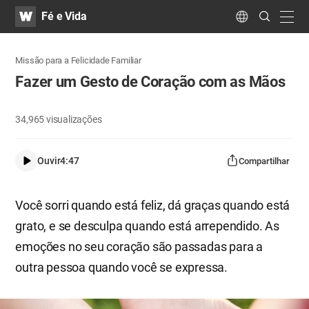
WATV
Search
Fé e Vida
Submit
navig
Language
Missão para a Felicidade Familiar
Fazer um Gesto de Coração com as Mãos
34,965
visualizações
Ouvir
4:47
Compartilhar
Você sorri quando está feliz, dá graças quando está
grato, e se desculpa quando está arrependido. As
emoções no seu coração são passadas para a
outra pessoa quando você se expressa.