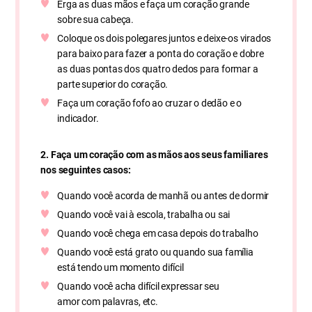
Erga as duas mãos e faça um coração grande
sobre sua cabeça.
Coloque os dois polegares juntos e deixe-os virados
para baixo para fazer a ponta do coração e dobre
as duas pontas dos quatro dedos para formar a
parte superior do coração.
Faça um coração fofo ao cruzar o dedão e o
indicador.
2. Faça um coração com as mãos aos seus familiares
nos seguintes casos:
Quando você acorda de manhã ou antes de dormir
Quando você vai à escola, trabalha ou sai
Quando você chega em casa depois do trabalho
Quando você está grato ou quando sua família
está tendo um momento difícil
Quando você acha difícil expressar seu
amor com palavras, etc.