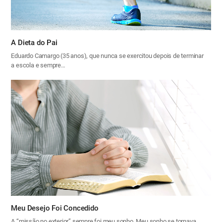
A Dieta do Pai
Eduardo Camargo (35 anos), que nunca se exercitou depois de terminar
a escola e sempre…
Meu Desejo Foi Concedido
A “missão no exterior” sempre foi meu sonho. Meu sonho se tornava