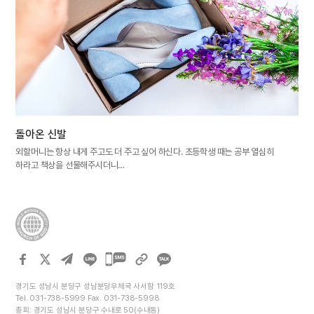
돌아온 신발
외할머니는 항상 내게 주고도 더 주고 싶어 하신다. 초등학생 때는 공부 열심히
하라고 책상을 선물해주시더니…
카카오톡
공유하기
경기도 성남시 분당구 성남분당우체국 사서함 119호
Tel. 031-738-5999 Fax. 031-738-5998
총회: 경기도 성남시 분당구 수내로 50(수내동)