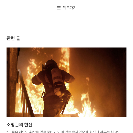
뒤로가기
관련 글
소방관의 헌신
“그들은 재앙의 확산을 막을 준비가 되어 있는 용사였으며, 화염과 싸우는 최고의