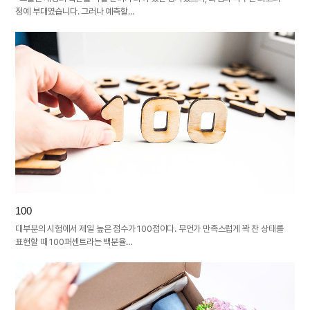
정예 부대였습니다. 그러나 예측할…
100
대부분의 시험에서 제일 높은 점수가 100점이다. 무언가 만족스럽게 꽉 찬 상태를
표현할 때 100퍼센트라는 백분율…