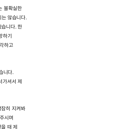
는 불확실한
지는 않습니다.
습니다. 한
실망하기
생각하고
습니다.
서가셔서 제
잠잠히 지켜봐
쳐주시며
을 때 제