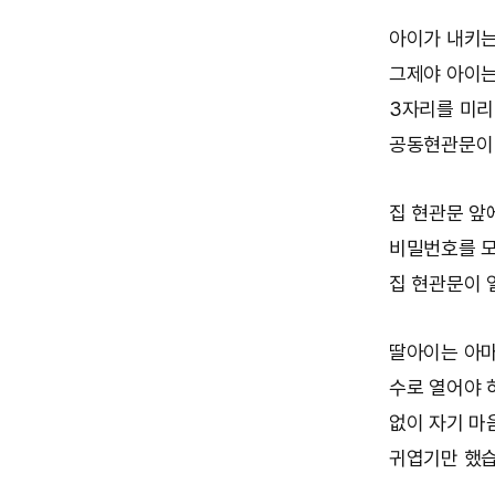
아이가 내키는
그제야 아이는
3자리를 미리
공동현관문이 
집 현관문 앞
비밀번호를 모
집 현관문이 열
딸아이는 아마
수로 열어야 
없이 자기 마
귀엽기만 했