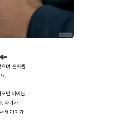
AI 생성
딴에는
웃으며 손뼉을
요.
아오면 아이는
. 자기가
 서서 아이가