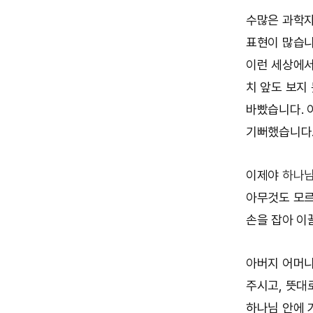
수많은 과학자
표현이 많습니
이런 세상에서
치 앞도 보지
바빴습니다. 
기뻐했습니다
이제야
하나
아무것도 모르
손을 잡아 이
아버지 어머니
주시고, 뜻대
하나님 안에 