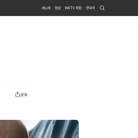
Search
새노래
영상
WATV 회원
한국어
Submit
공유