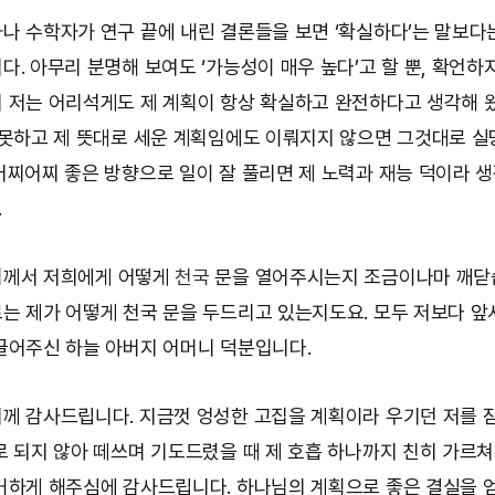
나 수학자가 연구 끝에 내린 결론들을 보면 ‘확실하다’는 말보다
다. 아무리 분명해 보여도 ‘가능성이 매우 높다’고 할 뿐, 확언하
 저는 어리석게도 제 계획이 항상 확실하고 완전하다고 생각해 왔
 못하고 제 뜻대로 세운 계획임에도 이뤄지지 않으면 그것대로 
어찌어찌 좋은 방향으로 일이 잘 풀리면 제 노력과 재능 덕이라 
.
님
께서 저희에게 어떻게
천국
문을 열어주시는지 조금이나마 깨닫
는 제가 어떻게 천국 문을 두드리고 있는지도요. 모두 저보다 앞
끌어주신 하늘 아버지 어머니 덕분입니다.
께 감사드립니다. 지금껏 엉성한 고집을 계획이라 우기던 저를 
로 되지 않아 떼쓰며 기도드렸을 때 제 호흡 하나까지 친히 가르
거하게 해주심에 감사드립니다. 하나님의 계획으로 좋은 결실을 얻