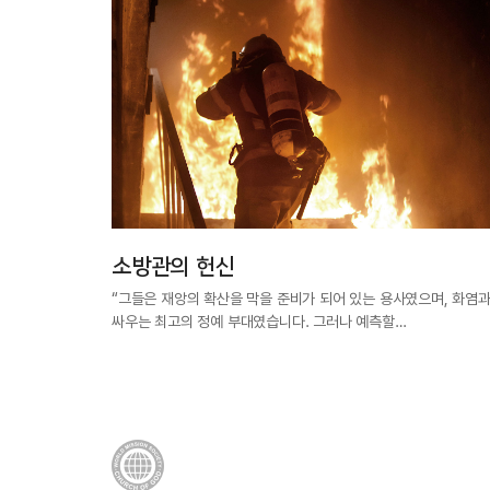
소방관의 헌신
“그들은 재앙의 확산을 막을 준비가 되어 있는 용사였으며, 화염
싸우는 최고의 정예 부대였습니다. 그러나 예측할…