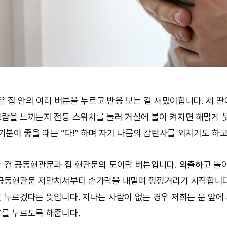
딸은 집 안의 여러 버튼을 누르고 반응 보는 걸 재밌어합니다. 제 
람을 느끼는지 전등 스위치를 눌러 거실에 불이 켜지면 해맑게 
 기분이 좋을 때는 “다!” 하며 자기 나름의 감탄사를 외치기도 하고
 건 공동현관문과 집 현관문의 도어락 버튼입니다. 외출하고 돌
공동현관문 저만치서부터 손가락을 내밀며 낑낑거리기 시작합니다
 누르겠다는 뜻입니다. 지나는 사람이 없는 경우 저희는 문 앞에
를 누르도록 해줍니다.