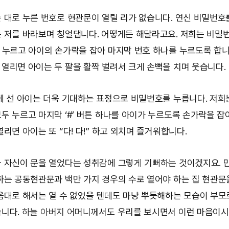
 대로 누른 번호로 현관문이 열릴 리가 없습니다. 연신 비밀번호
 저를 바라보며 칭얼댑니다. 어떻게든 해달라고요. 저희는 비밀번
 누르고 아이의 손가락을 잡아 마지막 번호 하나를 누르도록 합니
열리면 아이는 두 팔을 활짝 벌려서 크게 손뼉을 치며 웃습니다.
에 선 아이는 더욱 기대하는 표정으로 비밀번호를 누릅니다. 저희
두 누르고 마지막 ‘#’ 버튼 하나를 아이가 누르도록 손가락을 잡
리면 아이는 또 “다! 다!” 하고 외치며 즐거워합니다.
 자신이 문을 열었다는 성취감에 그렇게 기뻐하는 것이겠지요. 
하는 공동현관문과 백만 가지 경우의 수로 열어야 하는 집 현관문을
음대로 해서는 열 수 없었을 텐데도 마냥 뿌듯해하는 모습이 부모
습니다.
하늘 아버지 어머니
께서도 우리를 보시면서 이런 마음이시