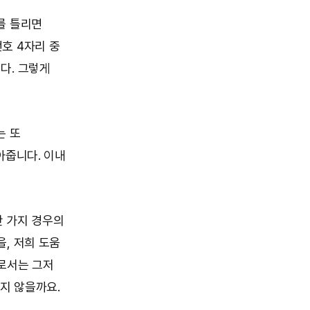
를 틀리면
호 4자리 중
다. 그렇게
는 또
아줍니다. 이내
만 가지 경우의
, 저희 도움
로서는 그저
지 않을까요.