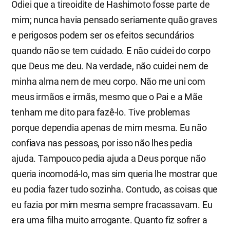
Odiei que a tireoidite de Hashimoto fosse parte de
mim; nunca havia pensado seriamente quão graves
e perigosos podem ser os efeitos secundários
quando não se tem cuidado. E não cuidei do corpo
que Deus me deu. Na verdade, não cuidei nem de
minha alma nem de meu corpo. Não me uni com
meus irmãos e irmãs, mesmo que o Pai e a Mãe
tenham me dito para fazê-lo. Tive problemas
porque dependia apenas de mim mesma. Eu não
confiava nas pessoas, por isso não lhes pedia
ajuda. Tampouco pedia ajuda a Deus porque não
queria incomodá-lo, mas sim queria lhe mostrar que
eu podia fazer tudo sozinha. Contudo, as coisas que
eu fazia por mim mesma sempre fracassavam. Eu
era uma filha muito arrogante. Quanto fiz sofrer a