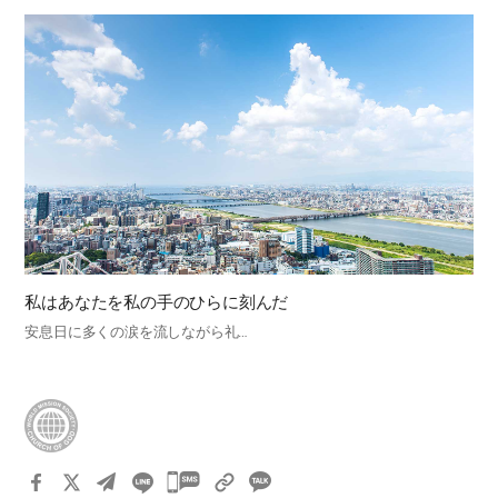
私はあなたを私の手のひらに刻んだ
安息日に多くの涙を流しながら礼…
카