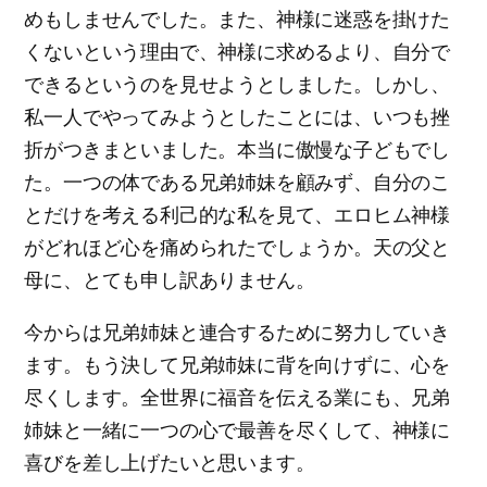
めもしませんでした。また、神様に迷惑を掛けた
くないという理由で、神様に求めるより、自分で
できるというのを見せようとしました。しかし、
私一人でやってみようとしたことには、いつも挫
折がつきまといました。本当に傲慢な子どもでし
た。一つの体である兄弟姉妹を顧みず、自分のこ
とだけを考える利己的な私を見て、エロヒム神様
がどれほど心を痛められたでしょうか。天の父と
母に、とても申し訳ありません。
今からは兄弟姉妹と連合するために努力していき
ます。もう決して兄弟姉妹に背を向けずに、心を
尽くします。全世界に福音を伝える業にも、兄弟
姉妹と一緒に一つの心で最善を尽くして、神様に
喜びを差し上げたいと思います。