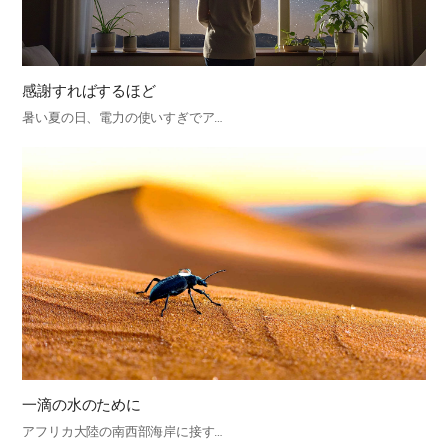
感謝すればするほど
暑い夏の日、電力の使いすぎでア…
一滴の水のために
アフリカ大陸の南西部海岸に接す…