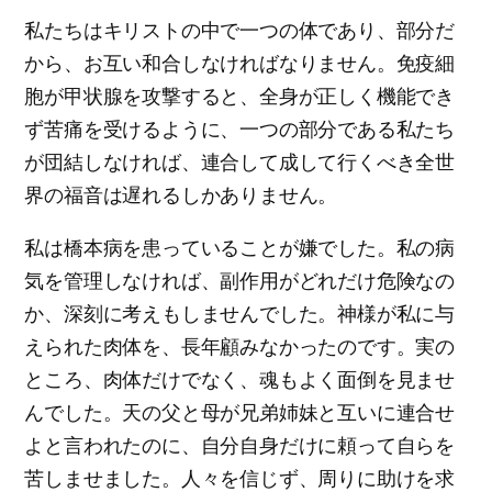
私たちはキリストの中で一つの体であり、部分だ
から、お互い和合しなければなりません。免疫細
胞が甲状腺を攻撃すると、全身が正しく機能でき
ず苦痛を受けるように、一つの部分である私たち
が団結しなければ、連合して成して行くべき全世
界の福音は遅れるしかありません。
私は橋本病を患っていることが嫌でした。私の病
気を管理しなければ、副作用がどれだけ危険なの
か、深刻に考えもしませんでした。神様が私に与
えられた肉体を、長年顧みなかったのです。実の
ところ、肉体だけでなく、魂もよく面倒を見ませ
んでした。天の父と母が兄弟姉妹と互いに連合せ
よと言われたのに、自分自身だけに頼って自らを
苦しませました。人々を信じず、周りに助けを求