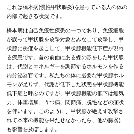
これは橋本病(慢性甲状腺炎)を患っている人の体の
内部で起きる状況です。
橋本病は自己免疫性疾患の一つであり、免疫細胞
が誤って甲状腺を攻撃対象とみなして攻撃し、甲
状腺に炎症を起こして、甲状腺機能低下症が現れ
る疾患です。首の前面にある蝶の形をした甲状腺
は、代謝とエネルギーを調節するホルモンを作る
内分泌器官です。私たちの体に必要な甲状腺ホル
モンが足りず、代謝が低下した状態を甲状腺機能
低下症と呼ぶのですが、甲状腺機能の低下は無気
力、体重増加、うつ病、関節痛、脱毛などの症状
を伴います。このように、甲状腺が絶えず攻撃さ
れて本来の機能を果たせなかったら、他の臓器に
も影響を及ぼします。