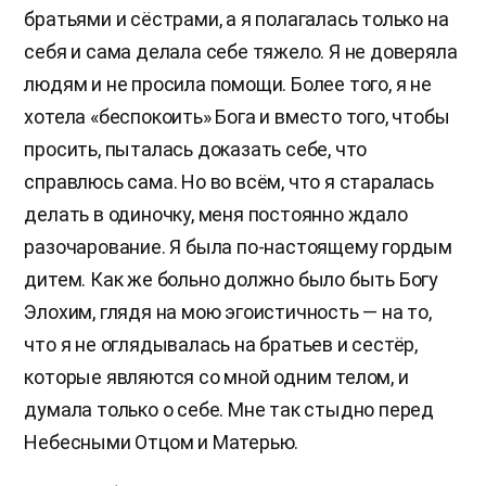
братьями и сёстрами, а я полагалась только на
себя и сама делала себе тяжело. Я не доверяла
людям и не просила помощи. Более того, я не
хотела «беспокоить» Бога и вместо того, чтобы
просить, пыталась доказать себе, что
справлюсь сама. Но во всём, что я старалась
делать в одиночку, меня постоянно ждало
разочарование. Я была по-настоящему гордым
дитем. Как же больно должно было быть Богу
Элохим, глядя на мою эгоистичность — на то,
что я не оглядывалась на братьев и сестёр,
которые являются со мной одним телом, и
думала только о себе. Мне так стыдно перед
Небесными Отцом и Матерью.