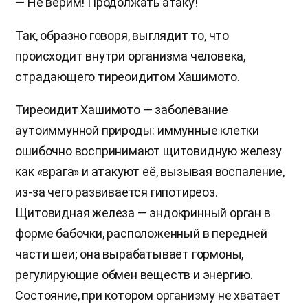
— Не верим! Продолжать атаку!
Так, образно говоря, выглядит то, что
происходит внутри организма человека,
страдающего тиреоидитом Хашимото.
Тиреоидит Хашимото — заболевание
аутоиммунной природы: иммунные клетки
ошибочно воспринимают щитовидную железу
как «врага» и атакуют её, вызывая воспаление,
из-за чего развивается гипотиреоз.
Щитовидная железа — эндокринный орган в
форме бабочки, расположенный в передней
части шеи; она вырабатывает гормоны,
регулирующие обмен веществ и энергию.
Состояние, при котором организму не хватает