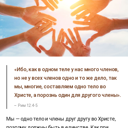
«Ибо, как в одном теле у нас много членов,
но не у всех членов одно и то же дело, так
мы, многие, составляем одно тело во
Христе, а порознь один для другого члены».
Рим 12:4-5
Мы — одно тело и члены друг другу во Христе,
поэтому должны быть в единстве. Как при