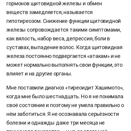
гормонов щитовидной железы и обмен
веществ замедляется, называется
гипотиреозом. Снижение функции щитовидной
железы сопровождается такими симптомами,
как вялость, набор веса, депрессия, боли в
суставах, выпадение волос. Когда щитовидная
железа постоянно подвергается «атакам» и не
может нормально выполнять свои функции, это
влияет и на другие органы.
Мне поставили диагноз «тиреоидит Хашимото»,
когда мне было шестнадцать. Но я не понимала
своё состояние и поэтому не умела правильно о
нём заботиться. Я не осознавала серьёзности
болезни и однажды даже три месяца не