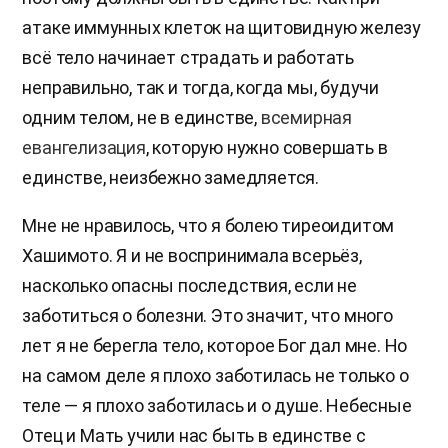
атаке иммунных клеток на щитовидную железу
всё тело начинает страдать и работать
неправильно, так и тогда, когда мы, будучи
одним телом, не в единстве,
всемирная
евангелизация
, которую нужно совершать в
единстве, неизбежно замедляется.
Мне не нравилось, что я болею тиреоидитом
Хашимото. Я и не воспринимала всерьёз,
насколько опасны последствия, если не
заботиться о болезни. Это значит, что много
лет я не берегла тело, которое Бог дал мне. Но
на самом деле я плохо заботилась не только о
теле — я плохо заботилась и о душе. Небесные
Отец и Мать учили нас быть в единстве с