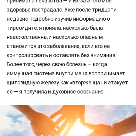
принимала лекарства — и из-за этого моё
здоровье пострадало. Уже после тридцати,
недавно подробно изучив информацию о
тиреоидите, я поняла, насколько была
невежественна, и насколько опасным
становится это заболевание, если его не
контролировать и оставлять без внимания.
Более того, через свою болезнь — когда
иммунная система внутри меня воспринимает
щитовидную железу как «вторженца» и атакует
её — я получила и духовное осознание.