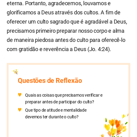
eterna. Portanto, agradecemos, louvamos e
glorificamos a Deus através dos cultos. A fim de
oferecer um culto sagrado que é agradável a Deus,
precisamos primeiro preparar nosso corpo e alma
de maneira piedosa antes do culto para oferecê-lo
com gratidão e reverência a Deus (Jo. 4:24).
Questões de Reflexão
Quais as coisas que precisamos verificar e
preparar antes de participar do culto?
Que tipo de atitude e mentalidade
devemos ter durante o culto?