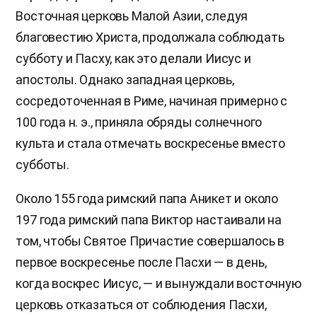
Восточная церковь Малой Азии, следуя
благовестию Христа, продолжала соблюдать
субботу и Пасху, как это делали Иисус и
апостолы. Однако западная церковь,
сосредоточенная в Риме, начиная примерно с
100 года н. э., приняла обряды солнечного
культа и стала отмечать воскресенье вместо
субботы.
Около 155 года римский папа Аникет и около
197 года римский папа Виктор настаивали на
том, чтобы Святое Причастие совершалось в
первое воскресенье после Пасхи — в день,
когда воскрес Иисус, — и вынуждали восточную
церковь отказаться от соблюдения Пасхи,