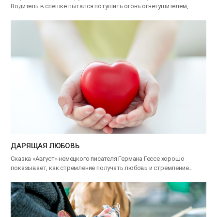
Водитель в спешке пытался потушить огонь огнетушителем,…
ДАРЯЩАЯ ЛЮБОВЬ
Сказка «Август» немецкого писателя Германа Гессе хорошо
показывает, как стремление получать любовь и стремление
дарить…