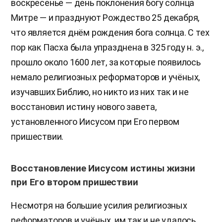
воскресенье — день поклонения богу солнца
Митре — и празднуют Рождество 25 декабря,
что является днём рождения бога солнца. С тех
пор как Пасха была упразднена в 325 году н. э.,
прошло около 1600 лет, за которые появилось
немало религиозных реформаторов и учёных,
изучавших Библию, но никто из них так и не
восстановил истину нового завета,
установленного Иисусом при Его первом
пришествии.
Восстановление Иисусом истины жизни
при Его втором пришествии
Несмотря на большие усилия религиозных
реформаторов и учёных, им так и не удалось