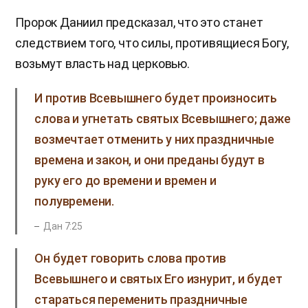
Пророк Даниил предсказал, что это станет
следствием того, что силы, противящиеся Богу,
возьмут власть над церковью.
И против Всевышнего будет произносить
слова и угнетать святых Всевышнего; даже
возмечтает отменить у них праздничные
времена и закон, и они преданы будут в
руку его до времени и времен и
полувремени.
Дан 7:25
Он будет говорить слова против
Всевышнего и святых Его изнурит, и будет
стараться переменить праздничные