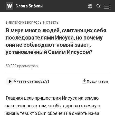
WATV
Search
Слова Библии
Submit
naviga
Language
БИБЛЕЙСКИЕ ВОПРОСЫ И ОТВЕТЫ
В мире много людей, считающих себя
последователями Иисуса, но почему
они не соблюдают новый завет,
установленный Самим Иисусом?
50,003
просмотров
Читать статью
32:31
Поделиться
Главная цель пришествия Иисуса на землю
заключалась в том, чтобы даровать вечную
жизнь тем, кто был обречён на смерть из-за