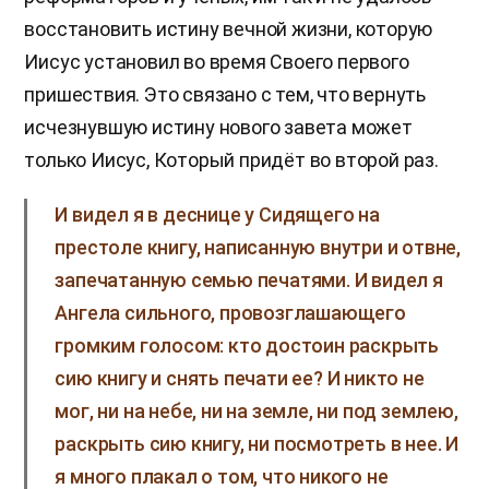
восстановить истину вечной жизни, которую
Иисус установил во время Своего первого
пришествия. Это связано с тем, что вернуть
исчезнувшую истину нового завета может
только Иисус, Который придёт во второй раз.
И видел я в деснице у Сидящего на
престоле книгу, написанную внутри и отвне,
запечатанную семью печатями. И видел я
Ангела сильного, провозглашающего
громким голосом: кто достоин раскрыть
сию книгу и снять печати ее? И никто не
мог, ни на небе, ни на земле, ни под землею,
раскрыть сию книгу, ни посмотреть в нее. И
я много плакал о том, что никого не