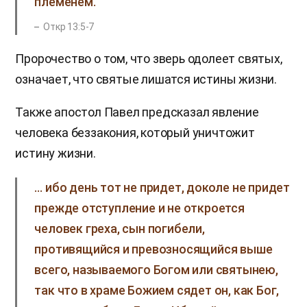
племенем.
Откр 13:5-7
Пророчество о том, что зверь одолеет святых,
означает, что святые лишатся истины жизни.
Также апостол Павел предсказал явление
человека беззакония, который уничтожит
истину жизни.
… ибо день тот не придет, доколе не придет
прежде отступление и не откроется
человек греха, сын погибели,
противящийся и превозносящийся выше
всего, называемого Богом или святынею,
так что в храме Божием сядет он, как Бог,