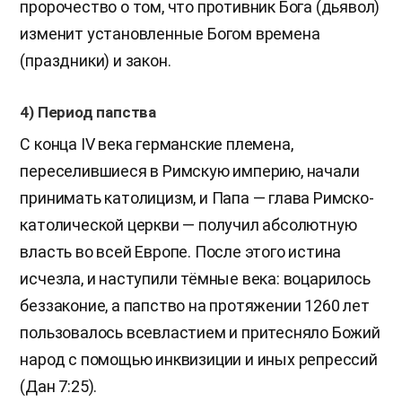
пророчество о том, что противник Бога (дьявол)
изменит установленные Богом времена
(праздники) и закон.
4) Период папства
С конца IV века германские племена,
переселившиеся в Римскую империю, начали
принимать католицизм, и Папа — глава Римско-
католической церкви — получил абсолютную
власть во всей Европе. После этого истина
исчезла, и наступили тёмные века: воцарилось
беззаконие, а папство на протяжении 1260 лет
пользовалось всевластием и притесняло Божий
народ с помощью инквизиции и иных репрессий
(Дан 7:25).