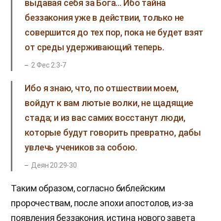
выдавая себя за Бога… Ибо тайна
беззакония уже в действии, только не
совершится до тех пор, пока не будет взят
от среды удерживающий теперь.
2 Фес 2:3-7
Ибо я знаю, что, по отшествии моем,
войдут к вам лютые волки, не щадящие
стада; и из вас самих восстанут люди,
которые будут говорить превратно, дабы
увлечь учеников за собою.
Деян 20:29-30
Таким образом, согласно библейским
пророчествам, после эпохи апостолов, из-за
появления беззакония, истина нового завета