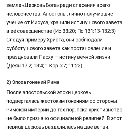
земле «Церковь Бога» ради спасения всего
человечества. Апостолы, лично получившие
учение от Иисуса, хранили истину нового завета
в её совершенстве (Ис 33:20; Пс 131:13-132:3).
Следуя примеру Христа, они соблюдали
субботу нового завета как постановление и
праздновали Пасху — истину вечной жизни
(Деян 17:2; 18:4; 1 Кор 5:7; 11:23).
2) Эпоха гонений Рима
После апостольской эпохи церковь
подвергалась жестоким гонениям со стороны
Римской империи до тех пор, пока христианство
не было признано официальной религией. В этот
период церковь разделилась на две ветви.