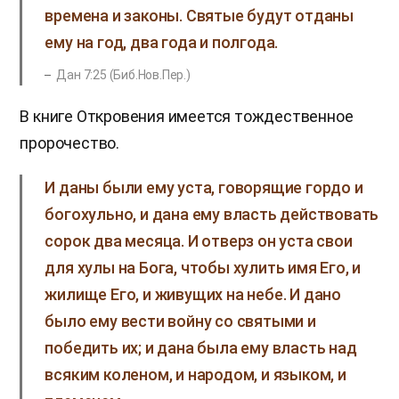
времена и законы. Святые будут отданы
ему на год, два года и полгода.
Дан 7:25 (Биб.Нов.Пер.)
В книге Откровения имеется тождественное
пророчество.
И даны были ему уста, говорящие гордо и
богохульно, и дана ему власть действовать
сорок два месяца. И отверз он уста свои
для хулы на Бога, чтобы хулить имя Его, и
жилище Его, и живущих на небе. И дано
было ему вести войну со святыми и
победить их; и дана была ему власть над
всяким коленом, и народом, и языком, и