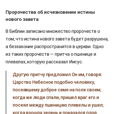
Пророчества об исчезновении истины
нового завета
В Библии записано множество пророчеств о
том, что истина нового завета будет разрушена,
а беззаконие распространится в церкви. Одно
из таких пророчеств — притча о пшенице и
плевелах, которую рассказал Иисус.
Другую притчу предложил Он им, говоря:
Царство Небесное подобно человеку,
посеявшему доброе семя на поле своем;
когда же люди спали, пришел враг его и
посеял между пшеницею плевелы и ушел;
когда взошла зелень и показался плод,