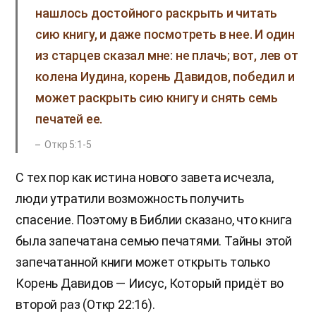
нашлось достойного раскрыть и читать
сию книгу, и даже посмотреть в нее. И один
из старцев сказал мне: не плачь; вот, лев от
колена Иудина, корень Давидов, победил и
может раскрыть сию книгу и снять семь
печатей ее.
Откр 5:1-5
С тех пор как истина нового завета исчезла,
люди утратили возможность получить
спасение. Поэтому в Библии сказано, что книга
была запечатана семью печатями. Тайны этой
запечатанной книги может открыть только
Корень Давидов — Иисус, Который придёт во
второй раз (Откр 22:16).