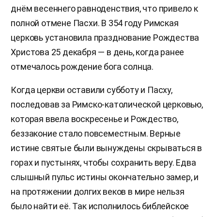
днём весеннего равноденствия, что привело к
полной отмене Пасхи. В 354 году Римская
церковь установила празднование Рождества
Христова 25 декабря — в день, когда ранее
отмечалось рождение бога солнца.
Когда церкви оставили субботу и Пасху,
последовав за Римско-католической церковью,
которая ввела воскресенье и Рождество,
беззаконие стало повсеместным. Верные
истине святые были вынуждены скрываться в
горах и пустынях, чтобы сохранить веру. Едва
слышный пульс истины окончательно замер, и
на протяжении долгих веков в мире нельзя
было найти её. Так исполнилось библейское