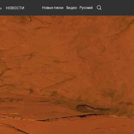
Search
Ь
НОВОСТИ
Новые песни
Видео
Русский
Submit