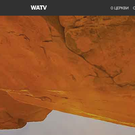
Церковь
О ЦЕРКВИ
Бога
Общество
Всемирной
Миссии