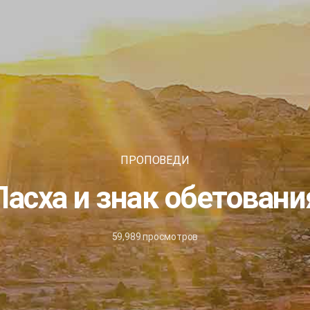
ПРОПОВЕДИ
Пасха и знак обетовани
59,989
просмотров
2
октября,
2025